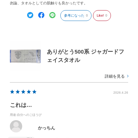
勿論、タオルとしての肌触りも良かったです。
参考になった
0
Like!
0
ありがとう500系 ジャガードフ
ェイスタオル
詳細を見る
2026.4.26
これは…
用途
:自分へのごほうび
かっちん