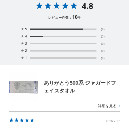
4.8
10
レビュー件数：
件
★
5
(8)
★
4
(2)
★
3
(0)
★
2
(0)
★
1
(0)
ありがとう500系 ジャガードフ
ェイスタオル
詳細を見る
2026.7.17