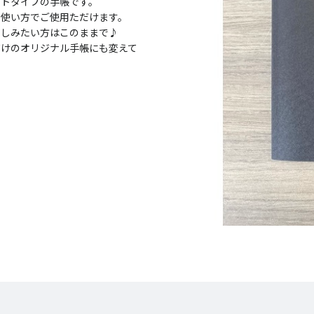
ートタイプの手帳です。
な使い方でご使用ただけます。
楽しみたい方はこのままで♪
だけのオリジナル手帳にも変えて