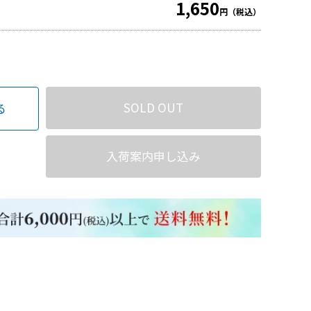
1,650
円（税込）
SOLD OUT
る
入荷案内申し込み