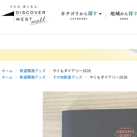
カテゴリ
探す
地域
探
から
から
CATEGORY
AREA
ホーム
>
鉄道関連グッズ
>
やくもダイアリー2026
ホーム
>
鉄道関連グッズ
>
その他鉄道グッズ
>
やくもダイアリー2026