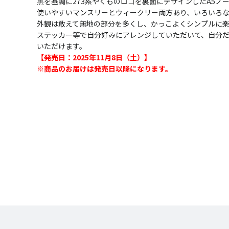
黒を基調に273系やくものロゴを裏面にデザインしたA5ノ
使いやすいマンスリーとウィークリー両方あり、いろいろ
外観は敢えて無地の部分を多くし、かっこよくシンプルに
ステッカー等で自分好みにアレンジしていただいて、自分
いただけます。
【発売日：2025年11月8日（土）】
※商品のお届けは発売日以降になります。