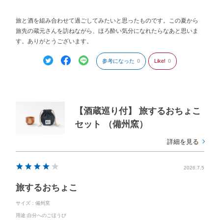
旅と酒を組み合わせて過ごしてみたいと思ったものです。この夏から
旅先の蔵元さんを訪ねながら、ほろ酔い気分になれたらなあと思いま
す。ありがとうございます。
参考になった
0
Like!
0
【酒蔵巡り付】 旅するおちょこ
セット （備州窯）
詳細を見る
2026.7.5
旅するおちょこ
サイズ：備州窯
用途
:自分へのごほうび