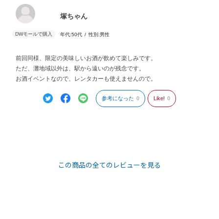
塚ちゃん
年代:
50代
性別:
男性
前回同様、限定の美味しいお酒が飲めて楽しみです。
ただ、灘地域以外は、駅から遠いのが残念です。
お酒イベントなので、レンタカーも使えませんので。
参考になった
0
Like!
0
この商品の全てのレビューを見る