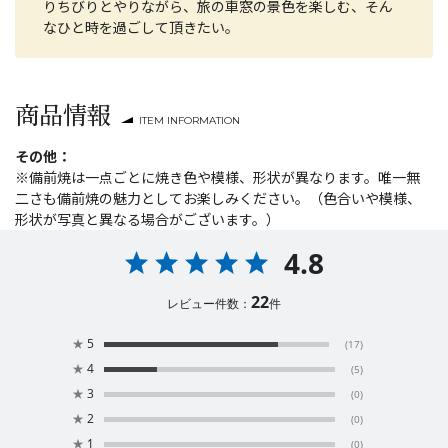
りちびりとやりながら、旅の車窓の景色を楽しむ、そん
なひと時を過ごして頂きたい。
商品情報
ITEM INFORMATION
その他：
※備前焼は一点ごとに焼き色や模様、形状が異なります。唯一無
二さも備前焼の魅力としてお楽しみください。（色合いや模様、
形状が写真と異なる場合がございます。）
4.8
22
レビュー件数：
件
★
5
(17)
★
4
(5)
★
3
(0)
★
2
(0)
★
1
(0)