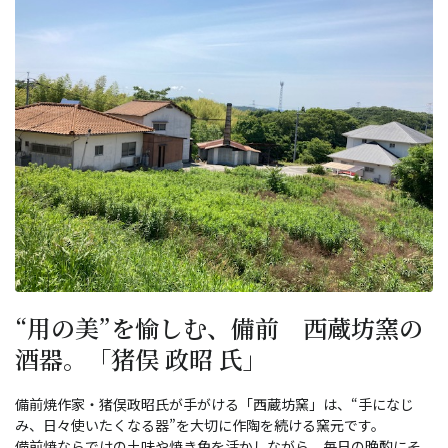
“用の美”を愉しむ、備前 西蔵坊窯の
酒器。「猪俣 政昭 氏」
備前焼作家・猪俣政昭氏が手がける「西蔵坊窯」は、“手になじ
み、日々使いたくなる器”を大切に作陶を続ける窯元です。
備前焼ならではの土味や焼き色を活かしながら、毎日の晩酌にそ