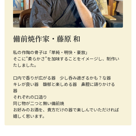
備前焼作家・藤原 和
私の作陶の骨子は「単純・明快・豪放」
そこに”柔らかさ”を加味することをイメージし、制作い
たしました。
口内で香りが広がる器 少し呑み過ぎるかも？な器
キレが良い器 馥郁と楽しめる器 鼻腔に語りかける
器
それぞれの口造り
同じ物が二つと無い備前焼
お好みのお酒を、貴方だけの器で楽しんでいただければ
嬉しく思います。