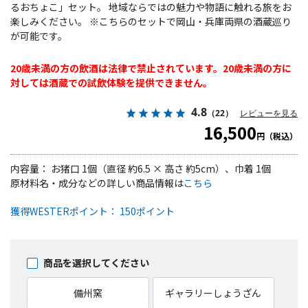
るおちょこ」セット。 地域ならではの魅力や物語に触れる旅をお
楽しみください。 ※こちらのセットで岡山・兵庫両県の酒蔵巡り
が可能です。
20歳未満の方の飲酒は法律で禁止されています。20歳未満の方に
対しては酒蔵での試飲体験を提供できません。
4.8
（22）
レビューを見る
16,500
円（税込）
内容量： お猪口 1個（直径 約6.5 × 高さ 約5cm）、巾着 1個
原材料名・成分などの詳しい商品情報は
こちら
獲得WESTERポイント： 150ポイント
商品を選択してください
備州窯
ギャラリーしょうざん