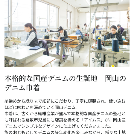
本格的な国産デニムの生誕地 岡山の
デニム巾着
糸染めから織りまで細部にこだわり、丁寧に縫製され、使い込む
ほどに味わいを深めていく岡山デニム。
巾着は、古くから繊維産業が盛んで本格的な国産デニムの聖地と
も呼ばれる倉敷市児島にも店舗を構える「アイムス」が、岡山産
デニムでシンプルなデザインに仕上げてくださいました。
旅のおともとしてデニムの経年変化も楽しみながら、様々な土地