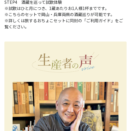
STEP4 酒蔵を巡って試飲体験
※試飲はひと月につき、1蔵あたりお1人様1杯までです。
※こちらのセットで岡山・兵庫両県の酒蔵巡りが可能です。
※詳しくは旅するおちょこセットに同封の「ご利用ガイド」をご
覧ください。