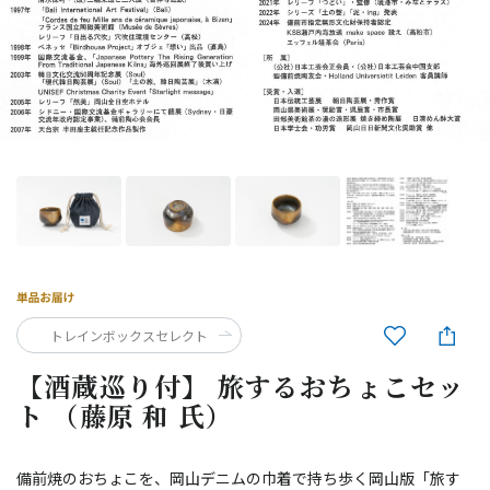
トレインボックスセレクト
【酒蔵巡り付】 旅するおちょこセッ
ト （藤原 和 氏）
備前焼のおちょこを、岡山デニムの巾着で持ち歩く岡山版「旅す