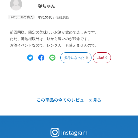
塚ちゃん
年代:
50代
性別:
男性
前回同様、限定の美味しいお酒が飲めて楽しみです。
ただ、灘地域以外は、駅から遠いのが残念です。
お酒イベントなので、レンタカーも使えませんので。
参考になった
0
Like!
0
この商品の全てのレビューを見る
Instagram