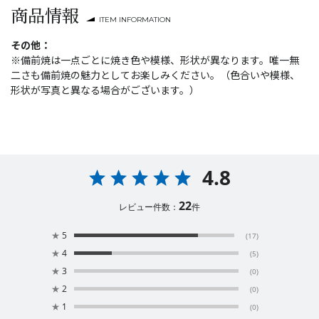
商品情報
ITEM INFORMATION
その他：
※備前焼は一点ごとに焼き色や模様、形状が異なります。唯一無
二さも備前焼の魅力としてお楽しみください。（色合いや模様、
形状が写真と異なる場合がございます。）
4.8
22
レビュー件数：
件
★
5
(17)
★
4
(5)
★
3
(0)
★
2
(0)
★
1
(0)