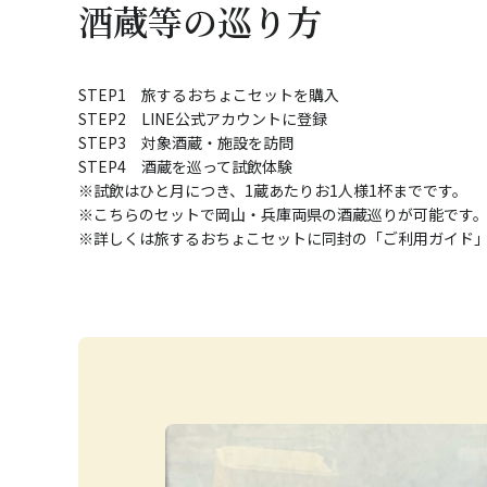
酒蔵等の巡り方
STEP1 旅するおちょこセットを購入
STEP2 LINE公式アカウントに登録
STEP3 対象酒蔵・施設を訪問
STEP4 酒蔵を巡って試飲体験
※試飲はひと月につき、1蔵あたりお1人様1杯までです。
※こちらのセットで岡山・兵庫両県の酒蔵巡りが可能です
※詳しくは旅するおちょこセットに同封の「ご利用ガイド