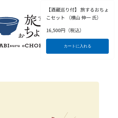
【酒蔵巡り付】 旅するおちょ
こセット （横山 伸一 氏）
16,500
円（税込）
カートに入れる