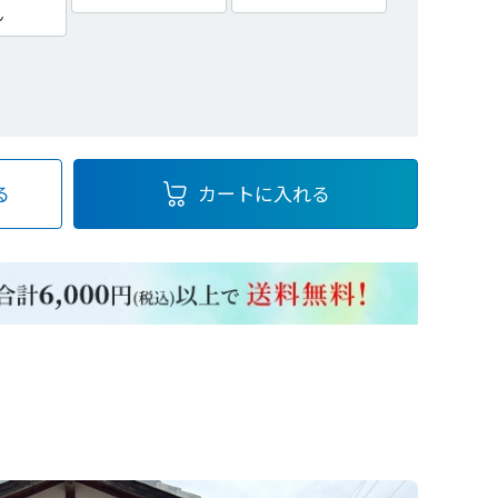
ん
る
カートに入れる