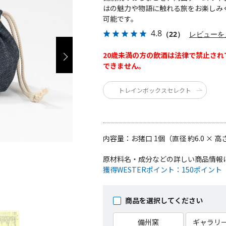
はの魅力や物語に触れる旅をお楽しみ
可能です。
4.8
（22）
レビューを
20歳未満の方の飲酒は法律で禁止され
できません。
トレインボックスセレクト
内容量：
お猪口 1個（直径 約6.0 × 高
原材料名・成分などの詳しい商品情報
獲得WESTERポイント：
150ポイント
商品を選択してください
備州窯
ギャラリ