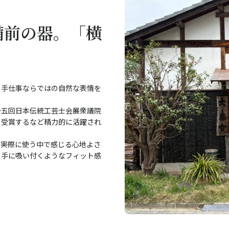
備前の器。「横
、手仕事ならではの自然な表情を
十五回日本伝統工芸士会展衆議院
を受賞するなど精力的に活躍され
―実際に使う中で感じる心地よさ
、手に吸い付くようなフィット感