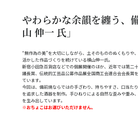
やわらかな余韻を纏う、
山 伸一 氏」
“無作為の美”を大切にしながら、土そのもののぬくもりや
活かした作品づくりを続けている横山伸一氏。
新宿小田急百貨店などでの個展開催のほか、近年では第二
議長賞、伝統的工芸品公募作品展全国商工会連合会会長賞
ています。
今回は、備前焼ならではの手ざわり、持ちやすさ、口当たり―
を追求した酒器を制作。手ひねりによる自然な歪みや重み
を生み出しています。
※おちょこはお選びいただけません。