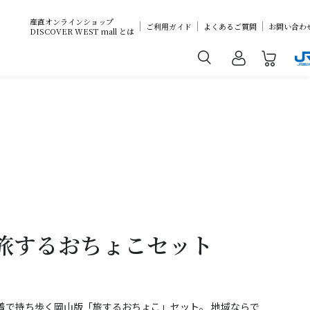
産直オンラインショップ
ご利用ガイド
よくあるご質問
お問い合わ
DISCOVER WEST mall とは
 旅するおちょこセット
着で持ち歩く岡山版「旅するおちょこ」セット。 地域ならで