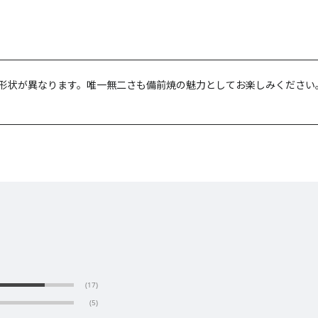
形状が異なります。唯一無二さも備前焼の魅力としてお楽しみください
(17)
(5)