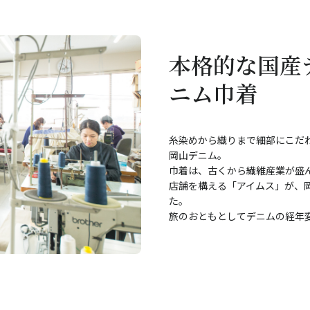
本格的な国産
ニム巾着
糸染めから織りまで細部にこだ
岡山デニム。
巾着は、古くから繊維産業が盛
店舗を構える「アイムス」が、
た。
旅のおともとしてデニムの経年