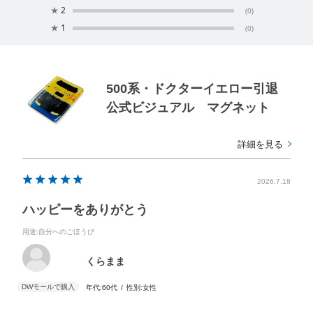
★
2
(0)
★
1
(0)
500系・ドクターイエロー引退
公式ビジュアル マグネット
詳細を見る
2026.7.18
ハッピーをありがとう
用途
:自分へのごほうび
くらまま
年代:
60代
性別:
女性