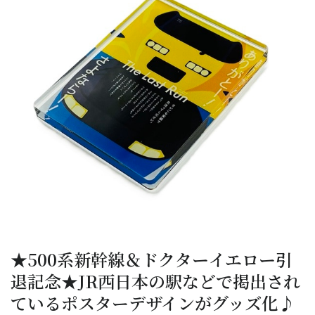
★500系新幹線＆ドクターイエロー引
退記念★JR西日本の駅などで掲出され
ているポスターデザインがグッズ化♪