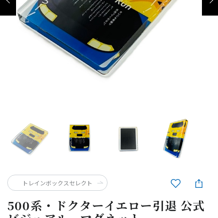
トレインボックスセレクト
500系・ドクターイエロー引退 公式