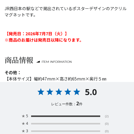
JR西日本の駅などで掲出されているポスターデザインのアクリル
マグネットです。
【発売日：2026年7月7日（火）】
※商品のお届けは発売日以降になります。
商品情報
ITEM INFORMATION
その他：
【本体サイズ】幅約47mm×高さ約65mm×奥行５㎜
5.0
2
レビュー件数：
件
★
5
(2)
★
4
(0)
★
3
(0)