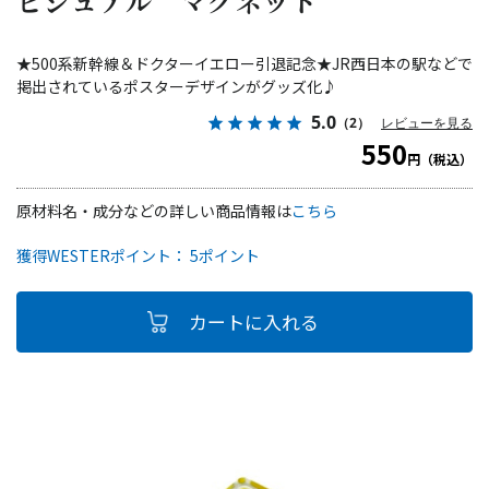
ビジュアル マグネット
★500系新幹線＆ドクターイエロー引退記念★JR西日本の駅などで
掲出されているポスターデザインがグッズ化♪
5.0
（2）
レビューを見る
550
円（税込）
原材料名・成分などの詳しい商品情報は
こちら
獲得WESTERポイント： 5ポイント