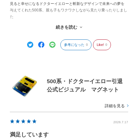
見ると幸せになるドクターイエローと斬新なデザインで未来への夢を
与えてくれた500系、親も子もワクワクしながら見たり乗ったりしまし
た
マグネットは
続きを読む
手頃な大きさでキッチンの片隅に張って置けるのでいつでも見てワク
ワクを思い出せます
参考になった
0
Like!
0
500系・ドクターイエロー引退
公式ビジュアル マグネット
詳細を見る
2026.7.17
満足しています