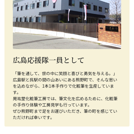
広島応援隊一員として
「筆を通して、世の中に笑顔と喜びと勇気を与える。」
広島駅と呉駅の間の山あいにある熊野町で、そんな思い
を込めながら、1本1本手作りで化粧筆を生産していま
す。
晃祐堂化粧筆工房では、筆文化を広めるために、化粧筆
の手作り体験や工房見学も行っています。
ぜひ熊野町まで足をお運びいただき、筆の町を感じてい
ただければ幸いです。