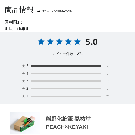
商品情報
ITEM INFORMATION
原材料1：
毛質：山羊毛
5.0
2
レビュー件数：
件
★
5
(2)
★
4
(0)
★
3
(0)
★
2
(0)
★
1
(0)
熊野化粧筆 晃祐堂
PEACH×KEYAKI