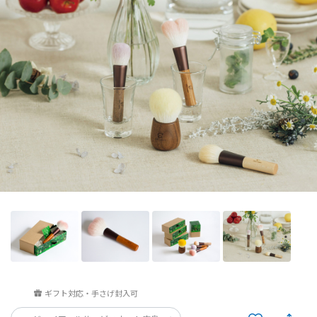
ギフト対応・手さげ封入可