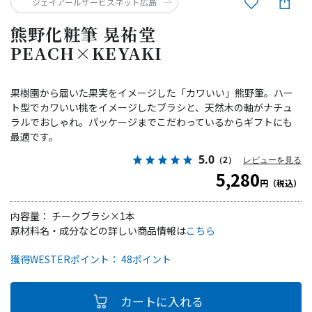
ジェイアールサービスネット広島
熊野化粧筆 晃祐堂
PEACH×KEYAKI
果樹園から届いた果実をイメージした「カワいい」熊野筆。ハー
ト型でカワいい桃をイメージしたブラシと、天然木の軸がナチュ
ラルでおしゃれ。パッケージまでこだわっているからギフトにも
最適です。
5.0
（2）
レビューを見る
5,280
円（税込）
内容量： チークブラシ×1本
原材料名・成分などの詳しい商品情報は
こちら
獲得WESTERポイント： 48ポイント