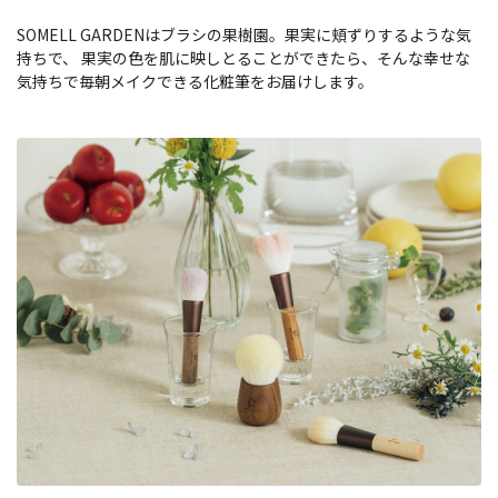
SOMELL GARDENはブラシの果樹園。果実に頬ずりするような気
持ちで、 果実の色を肌に映しとることができたら、そんな幸せな
気持ちで毎朝メイクできる化粧筆をお届けします。