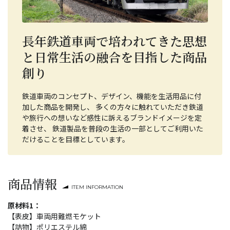
長年鉄道車両で培われてきた思想
と日常生活の融合を目指した商品
創り
鉄道車両のコンセプト、デザイン、機能を生活用品に付
加した商品を開発し、 多くの方々に触れていただき鉄道
や旅行への想いなど感性に訴えるブランドイメージを定
着させ、 鉄道製品を普段の生活の一部としてご利用いた
だけることを目標としています。
商品情報
ITEM INFORMATION
原材料1：
【表皮】車両用難燃モケット
【詰物】ポリエステル綿