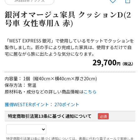
銀河オマージュ家具 クッションD(2
号車 女性専用A 赤)
「WEST EXPRESS 銀河」で使用しているモケットでクッションを
製作しました。匠の手により完成した家具は、使用するだけで自
宅に居ながら旅に出たような気分になります。
29,700
円（税込）
内容量： 1個（縦40cm×横40cm×厚さ20cm)
保存方法： 常温
原材料名・成分などの詳しい商品情報は
こちら
獲得WESTERポイント： 270ポイント
特定商取引法第13条に基づく通知について
特定商取引法第13条に基づく通知については、書面に代わり電子メールで実施しま