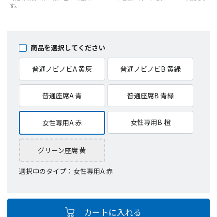
す。
商品を選択してください
普通ノビノビA 黄灰
普通ノビノビB 黄緑
普通座席A 青
普通座席B 青緑
女性専用B 橙
女性専用A 赤
グリーン座席 黄
選択中のタイプ：女性専用A 赤