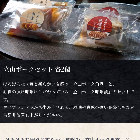
立山ポークセット 各2個
ほろほろな肉質と柔らかい食感の「立山ポーク角煮」と、
独自の漬け味噌にこだわっている「立山ポーク味噌漬」のセットで
す。
同じブランド豚から生み出される、風味や食感の違いを楽しみなが
ら是非お召し上がりください。
ほろほろな肉質と柔らかい食感の「立山ポーク角煮」と、