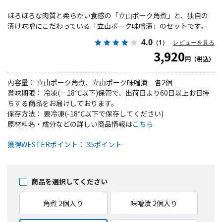
ほろほろな肉質と柔らかい食感の「立山ポーク角煮」と、独自の
漬け味噌にこだわっている「立山ポーク味噌漬」のセットです。
4.0
（1）
レビューを見る
3,920
円（税込）
内容量： 立山ポーク角煮、立山ポーク味噌漬 各2個
賞味期限： 冷凍(－18℃以下)保管で、出荷日より60日以上お日持
ちする商品をお届けしております。
保存方法： 要冷凍(-18℃以下で保存してください)
原材料名・成分などの詳しい商品情報は
こちら
獲得WESTERポイント： 35ポイント
商品を選択してください
角煮 2個入り
味噌漬 2個入り