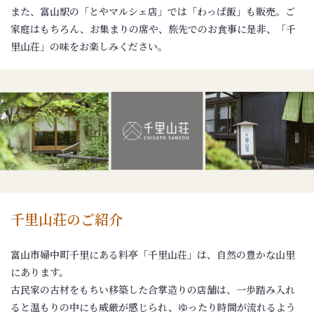
また、富山駅の「とやマルシェ店」では「わっぱ飯」も販売。ご
家庭はもちろん、お集まりの席や、旅先でのお食事に是非、「千
里山荘」の味をお楽しみください。
千里山荘のご紹介
富山市婦中町千里にある料亭「千里山荘」は、自然の豊かな山里
にあります。
古民家の古材をもちい移築した合掌造りの店舗は、一歩踏み入れ
ると温もりの中にも威厳が感じられ、ゆったり時間が流れるよう