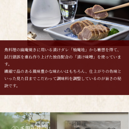
魚料理の幽庵焼きに用いる漬けダレ「柚庵地」から着想を得て、
試行錯誤を重ね作り上げた独自配合の「漬け味噌」を使っていま
す。
繊細で品のある風味豊かな味わいはもちろん、仕上がりの色味と
いった見た目までこだわって調味料を調整しているのが旨さの秘
訣です。