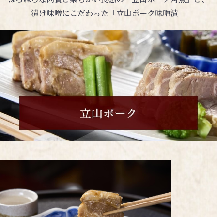
漬け味噌にこだわった「立山ポーク味噌漬」