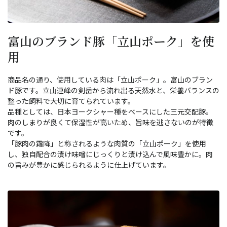
富山のブランド豚「立山ポーク」を使
用
商品名の通り、使用している肉は「立山ポーク」。富山のブラン
ド豚です。立山連峰の剣岳から流れ出る天然水と、栄養バランスの
整った飼料で大切に育てられています。
品種としては、日本ヨークシャー種をベースにした三元交配豚。
肉のしまりが良くて保湿性が高いため、旨味を逃さないのが特徴
です。
「豚肉の霜降」と称されるような肉質の「立山ポーク」を使用
し、独自配合の漬け味噌にじっくりと漬け込んで風味豊かに。肉
の旨みが豊かに感じられるように仕上げています。