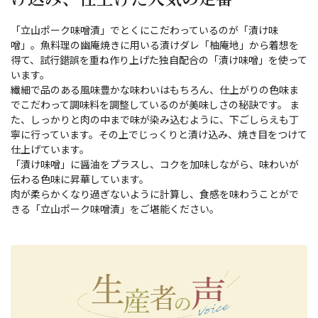
「立山ポーク味噌漬」でとくにこだわっているのが「漬け味
噌」。魚料理の幽庵焼きに用いる漬けダレ「柚庵地」から着想を
得て、試行錯誤を重ね作り上げた独自配合の「漬け味噌」を使って
います。
繊細で品のある風味豊かな味わいはもちろん、仕上がりの色味ま
でこだわって調味料を調整しているのが美味しさの秘訣です。 ま
た、しっかりと肉の中まで味が染み込むように、下ごしらえも丁
寧に行っています。その上でじっくりと漬け込み、焼き目をつけて
仕上げています。
「漬け味噌」に醤油をプラスし、コクを加味しながら、味わいが
伝わる色味に昇華しています。
肉が柔らかくなり過ぎないように計算し、食感を味わうことがで
きる「立山ポーク味噌漬」をご堪能ください。