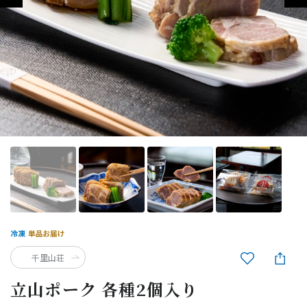
千里山荘
立山ポーク 各種2個入り