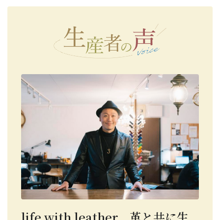
life with leather 革と共に生