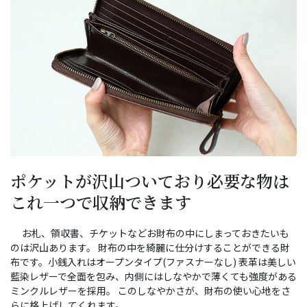
ポケットが沢山ついており必要な物は
これ一つで収納できます
お札、領収書、チケットなどお財布の中にしまっておきたいも
のは沢山あります。 財布の中を綺麗に仕分けすることができる財
布です。小銭入れはオープンタイプ(ファスナーなし) 表革は美しい
藍染レザーで全面を包み、内側にはしなやかで薄くても強度がある
ミンクルレザーを採用。 このしなやかさが、財布の使い心地をさ
らに格上げしてくれます。