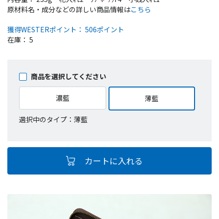
原材料名・成分などの詳しい商品情報は
こちら
獲得WESTERポイント： 506ポイント
在庫： 5
商品を選択してください
濃藍
薄藍
選択中のタイプ：薄藍