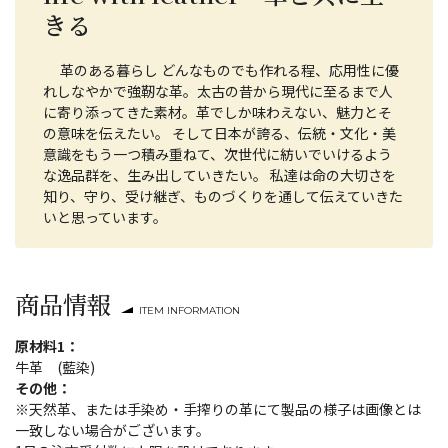
きる
革のある暮らし どんなものでも作れる程、応用性に優
れしなやかで強靭な革。太古の昔から現代に至るまで人
に寄り添ってきた素材。革でしか味わえない、魅力とそ
の意味を伝えたい。 そして日本が誇る、伝統・文化・美
意識をもう一つ積み重ねて、次世代に紡いでいけるよう
な逸品群を、生み出していきたい。 私達は命の大切さを
知り、守り、受け継ぎ、ものづくりを通して伝えていきた
いと思っています。
商品情報
ITEM INFORMATION
原材料1：
牛革 (藍染)
その他：
※天然革、または手染め・手搾りの革にて製品の様子は画像とは
一致しない場合がございます。