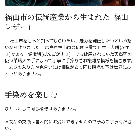
福山市の伝統産業から生まれた｢福山
レザー｣
福山市をもっと知ってもらいたい、魅力を発信したいという想
いから作りました。 広島県福山市の伝統産業で日本三大絣(かす
り)である「備後絣(びんごがすり)」でも使用されていた天然藍を
使い革職人の手によって丁寧に手搾りされ複雑な模様を描きます。
ムラの入り方や色合いには個性があり同じ模様の革は世界にひ
とつとありません。
手染めを楽しむ
ひとつとして同じ模様はありません。
＊商品の交換は基本的にお受けできませんので予めご了承くださ
い。