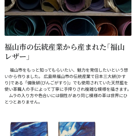
福山市の伝統産業から産まれた｢福山
レザー｣
福山市をもっと知ってもらいたい、魅力を発信したいという想
いから作りました。 広島県福山市の伝統産業で日本三大絣(かす
り)である「備後絣(びんごがすり)」でも使用されていた天然藍を
使い革職人の手によって丁寧に手搾りされ複雑な模様を描きます。
ムラの入り方や色合いには個性があり同じ模様の革は世界にひ
とつとありません。