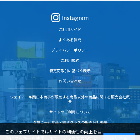
Instagram
ご利用ガイド
よくある質問
プライバシーポリシー
ご利用規約
特定商取引に基づく表示
お問い合わせ
ジェイアール西日本商事が販売する商品以外の商品に関する販売会社概
要
サイトのご利用について
酒類と一部食品・鉄道グッズの販売会社概要
このウェブサイトではサイトの利便性の向上を目
的にクッキーを使用します。 ブラウザの設定に
承諾する