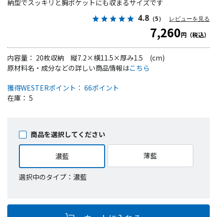
納型でスッキリと胸ポケットにも収まるサイズです
4.8
（5）
レビューを見る
7,260
円（税込）
内容量： 20枚収納 縦7.2×横11.5×厚み1.5 (cm)
原材料名・成分などの詳しい商品情報は
こちら
獲得WESTERポイント： 66ポイント
在庫： 5
商品を選択してください
薄藍
濃藍
選択中のタイプ：濃藍