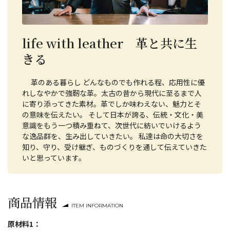
life with leather 革と共に生
きる
革のある暮らし どんなものでも作れる程、応用性に優
れしなやかで強靭な革。太古の昔から現代に至るまで人
に寄り添ってきた素材。革でしか味わえない、魅力とそ
の意味を伝えたい。 そして日本が誇る、伝統・文化・美
意識をもう一つ積み重ねて、次世代に紡いでいけるよう
な逸品群を、生み出していきたい。 私達は命の大切さを
知り、守り、受け継ぎ、ものづくりを通して伝えていきた
いと思っています。
商品情報
ITEM INFORMATION
原材料1：