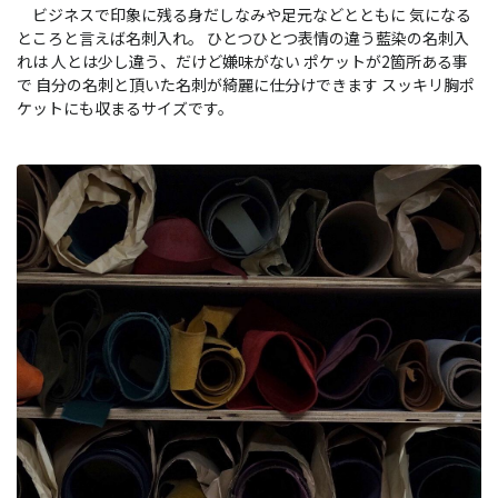
ビジネスで印象に残る身だしなみや足元などとともに 気になる
ところと言えば名刺入れ。 ひとつひとつ表情の違う藍染の名刺入
れは 人とは少し違う、だけど嫌味がない ポケットが2箇所ある事
で 自分の名刺と頂いた名刺が綺麗に仕分けできます スッキリ胸ポ
ケットにも収まるサイズです。