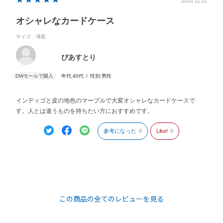
2023.11.11
オシャレなカードケース
サイズ：薄藍
ぴあすとり
年代:
40代
性別:
男性
インディゴと皮の地色のマーブルで大変オシャレなカードケースで
す。人とは違うものを持ちたい方におすすめです。
参考になった
0
Like!
0
この商品の全てのレビューを見る