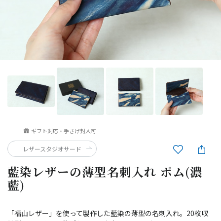
ギフト対応・手さげ封入可
レザースタジオサード
藍染レザーの薄型名刺入れ ポム(濃
藍)
「福山レザー」を使って製作した藍染の薄型の名刺入れ。20枚収