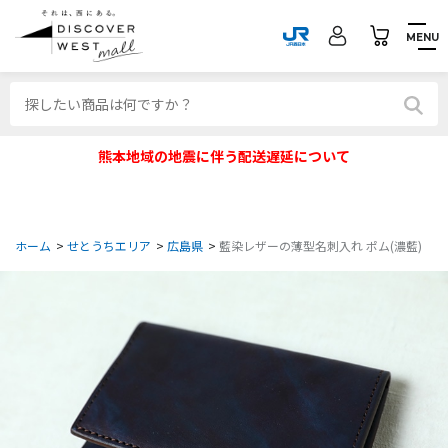
MENU
熊本地域の地震に伴う配送遅延について
ホーム
>
せとうちエリア
>
広島県
>
藍染レザーの薄型名刺入れ ポム(濃藍)