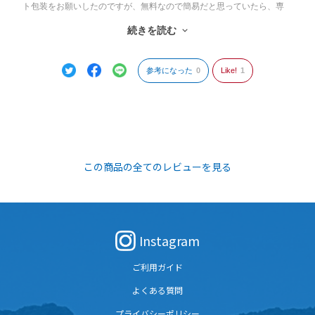
ト包装をお願いしたのですが、無料なので簡易だと思っていたら、専
用ボックスを使ったギフト包装だったのでテンションが上がりまし
続きを読む
た。DISCOVER WEST mall だから、ここまでできるのかなぁと思いま
す。友人にプレゼントする時は、またこちらを利用したいと思いま
す。ありがとうございました。
参考になった
0
Like!
1
この商品の全てのレビューを見る
Instagram
ご利用ガイド
よくある質問
プライバシーポリシー