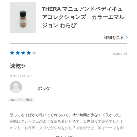
THERA マニュアンドペディキュ
アコレクションズ カラーエマル
ジョン わらび
詳細を見る
2025.4.26
速乾✨
サイズ：わらび
ポッケ
塗ってるそばから乾いてくれるので、待つ時間が少なくて良かった。
色味はグレージュのような落ち着いた色で、１度塗りで充分でした！
オフも、お風呂に入りながら端を少し爪で剥がせば、後はテープを剥
がすように一気に簡単に剥がせて便利✨