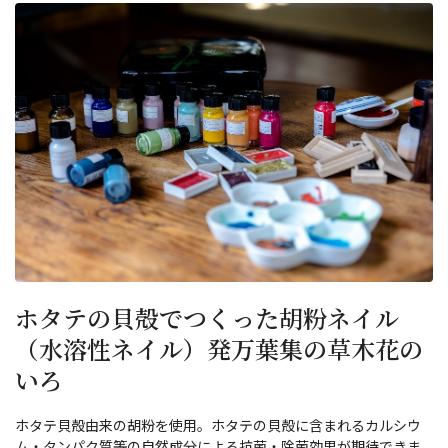
ホタテの貝殻でつくった胡粉ネイル
（水溶性ネイル）発万葉集の草木花の
いろ
ホタテ貝殻由来の胡粉を使用。ホタテの貝殻に含まれるカルシウ
ム・タンパク質等の自然成分による抗菌・除菌効果が期待できま