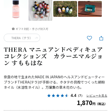
ギフト対応・手さげ封入可
THERA（テラ）
THERA マニュアンドペディキュア
コレクションズ カラーエマルジョ
ン すももはな
奈良の地で生まれたMADE IN JAPANのヘルスアンドビューティー
ブランドTHERA(テラ)が手掛ける、ホタテの貝殻でつくった胡粉
ネイル（水溶性ネイル）。万葉集の草木花のいろ。
4.4
（7）
レビューを見る
1,870
円（税込）