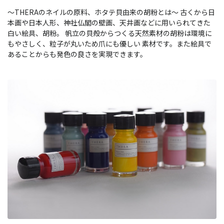
～THERAのネイルの原料、ホタテ貝由来の胡粉とは～ 古くから日
本画や日本人形、神社仏閣の壁画、天井画などに用いられてきた
白い絵具、胡粉。 帆立の貝殻からつくる天然素材の胡粉は環境に
もやさしく、粒子が丸いため爪にも優しい 素材です。また絵具で
あることからも発色の良さを実現できます。