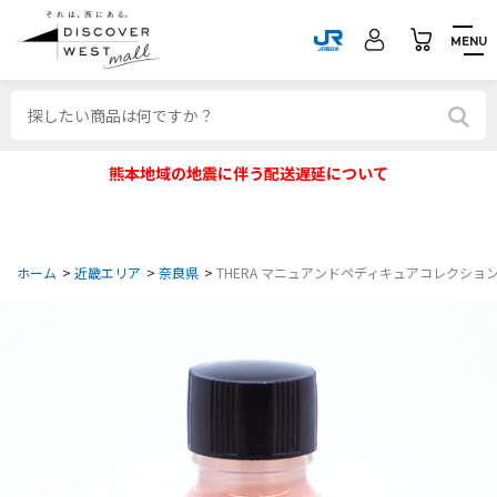
MENU
熊本地域の地震に伴う配送遅延について
ホーム
>
近畿エリア
>
奈良県
>
THERA マニュアンドペディキュアコレクショ