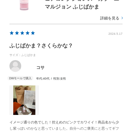
マルジョン ふじばかま
詳細を見る
2024.5.17
ふじばかま？さくらかな？
サイズ：ふじばかま
コサ
年代:
40代
性別:
女性
イメージ通りの色でした！控えめのピンクでカワイイ！商品名から少
し紫っぽいのかなと思っていました。自分へのご褒美にと思ってギフ