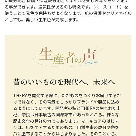
い成分配合 保護・保湿成分配合でネイルを楽しみながらケアをす
る事ができます。通気性があるのも特徴です。(ベースコート）を
使うことで発色や色持ちがよくなります。爪の保護やクリアネイル
としても。美しい生爪色が完成します。
昔のいいものを現代へ、未来へ
THERAを開発する際に、ただものをつくりお届けするだ
けではなく、その背景をしっかりブランドや製品に込め
るようにしています。開発者の私とTHERAの生まれた土
地、奈良は日本最古の国際都市があったところ。様々な
歴史文化の発祥の地でもあります。マニキュアのはじま
りは、爪をケアするためのもの。自然由来の成分や色を
爪に塗布することからはじまりました。そのことから、