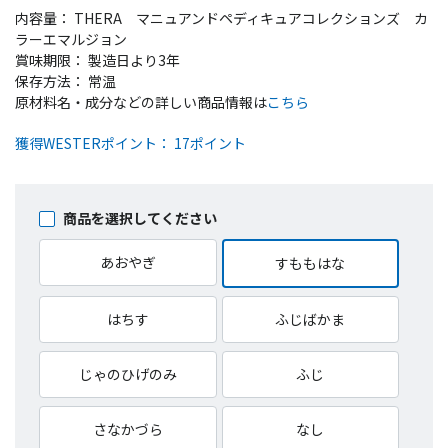
内容量： THERA マニュアンドペディキュアコレクションズ カ
ラーエマルジョン
賞味期限： 製造日より3年
保存方法： 常温
原材料名・成分などの詳しい商品情報は
こちら
獲得WESTERポイント： 17ポイント
商品を選択してください
あおやぎ
すももはな
はちす
ふじばかま
じゃのひげのみ
ふじ
さなかづら
なし