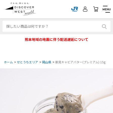
MENU
熊本地域の地震に伴う配送遅延について
ホーム
>
せとうちエリア
>
岡山県
>
新見キャビアバター(プレミアム) 15g