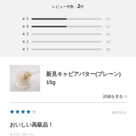
2
レビュー件数：
件
★
5
(1)
★
4
(1)
★
3
(0)
★
2
(0)
★
1
(0)
新見キャビアバター(プレーン)
15g
詳細を見る
2025.10.3
おいしい高級品！
サイズ：プレーン