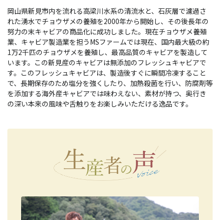
岡山県新見市内を流れる高梁川水系の清流水と、石灰層で濾過さ
れた湧水でチョウザメの養殖を2000年から開始し、その後長年の
努力の末キャビアの商品化に成功しました。現在チョウザメ養殖
業、キャビア製造業を担うMSファームでは現在、国内最大級の約
1万2千匹のチョウザメを養殖し、最高品質のキャビアを製造して
います。この新見産のキャビアは無添加のフレッシュキャビアで
す。このフレッシュキャビアは、製造後すぐに瞬間冷凍すること
で、長期保存のため塩分を強くしたり、加熱殺菌を行い、防腐剤等
を添加する海外産キャビアでは味わえない、素材が持つ、奥行き
の深い本来の風味や舌触りをお楽しみいただける逸品です。