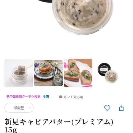
ギフト対応可
蝶鮫屋
新見キャビアバター(プレミアム)
15g