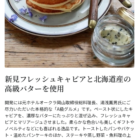
新見フレッシュキャビアと北海道産の
高級バターを使用
開発には元ホテルオークラ岡山取締役総料理長、湯浅薫男氏にご
尽力いただいた本格的な「A級グルメ」です。ペースト状にしたキ
ャビアを、濃厚なバターにたっぷりと混ぜ込み、フレッシュキャ
ビアとマリアージュさせました。柔らかな色合いも美しくギフトや
ノベルティなどにも喜ばれる逸品です。トーストしたパンやバケッ
ト・温めたパンケーキのほか、ステーキや蒸し野菜・魚料理の上