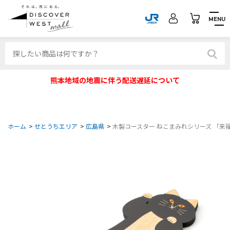
MENU
熊本地域の地震に伴う配送遅延について
ホーム
>
せとうちエリア
>
広島県
>
木製コースター ねこまみれシリーズ 「来