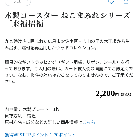
天王
木製コースター ねこまみれシリーズ
「来福招福」
森と静けさに囲まれた広島市安佐南区・吉山の里の木工場から生
み出す、端材を再活用したウッドコレクション。
簡易的なギフトラッピング（ギフト用袋、リボン、シール）を行
っております。ご入用の際は、カート投入後の画面にてご設定くだ
さい。なお、熨斗の対応はおこなっておりませんので、ご了承くだ
さい。
2,200
円（税込）
内容量： 木製プレート 1枚
保存方法： 常温
原材料名・成分などの詳しい商品情報は
こちら
獲得WESTERポイント： 20ポイント