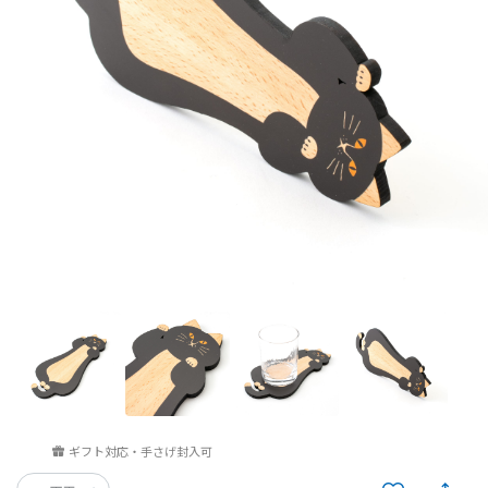
ギフト対応・手さげ封入可