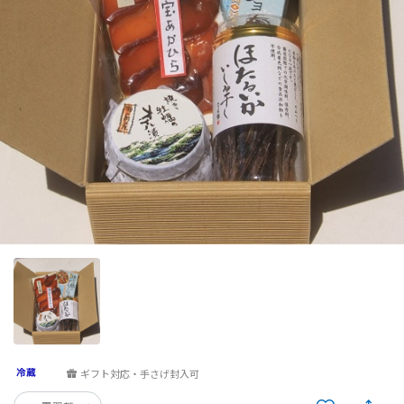
ギフト対応・手さげ封入可