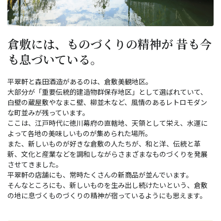
倉敷には、ものづくりの精神が 昔も今
も息づいている。
平翠軒と森田酒造があるのは、倉敷美観地区。
大部分が「重要伝統的建造物群保存地区」として選ばれていて、
白壁の蔵屋敷やなまこ壁、柳並木など、風情のあるレトロモダン
な町並みが残っています。
ここは、江戸時代に徳川幕府の直轄地、天領として栄え、水運に
よって各地の美味しいものが集められた場所。
また、新しいものが好きな倉敷の人たちが、和と洋、伝統と革
新、文化と産業などを調和しながらさまざまなものづくりを発展
させてきました。
平翠軒の店舗にも、常時たくさんの新商品が並んでいます。
そんなところにも、新しいものを生み出し続けたいという、倉敷
の地に息づくものづくりの精神が宿っているようにも思えます。