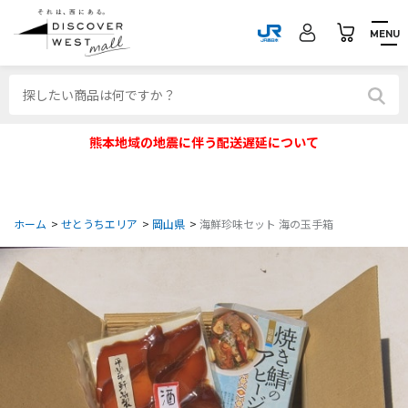
MENU
熊本地域の地震に伴う配送遅延について
ホーム
>
せとうちエリア
>
岡山県
>
海鮮珍味セット 海の玉手箱