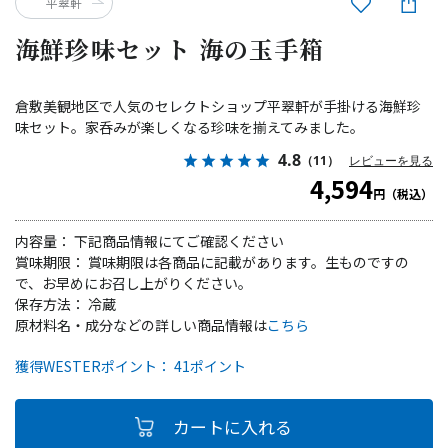
平翠軒
海鮮珍味セット 海の玉手箱
倉敷美観地区で人気のセレクトショップ平翠軒が手掛ける海鮮珍
味セット。家呑みが楽しくなる珍味を揃えてみました。
4.8
（11）
レビューを見る
4,594
円（税込）
内容量： 下記商品情報にてご確認ください
賞味期限： 賞味期限は各商品に記載があります。生ものですの
で、お早めにお召し上がりください。
保存方法： 冷蔵
原材料名・成分などの詳しい商品情報は
こちら
獲得WESTERポイント： 41ポイント