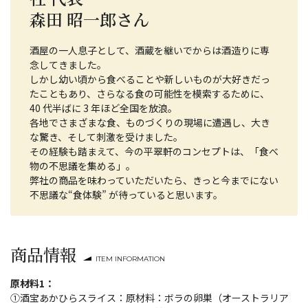
森田 昭一郎さん
酒屋の一人息子として、酒蔵を継いでからは酒造りに専
念してきました。
しかし幼い頃から食べることや新しいものが大好きだっ
たこともあり、さらなる食の可能性を模索するために、
40 代半ばに 3 年ほど全国を放浪。
各地でさまざまな食、ものづくりの現場に遭遇し、大き
な驚き、そして刺激を受けました。
その経験も踏まえて、今の平翠軒のコンセプトは、「食べ
物の不思議を集める」。
弊社の商品を味わっていただいたら、きっと今までにない
不思議な“食体験” が待っていると思います。
商品情報
ITEM INFORMATION
原材料1：
①酒宝あかひらスライス：原材料：ボラの卵巣（オーストラリア