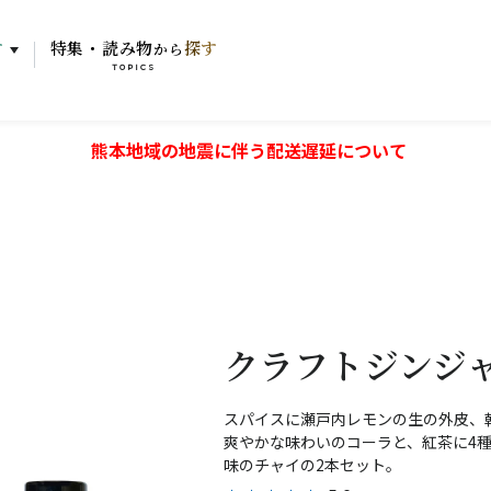
す
特集・読み物
探す
から
TOPICS
熊本地域の地震に伴う配送遅延について
クラフトジンジ
スパイスに瀬戸内レモンの生の外皮、
爽やかな味わいのコーラと、紅茶に4
味のチャイの2本セット。