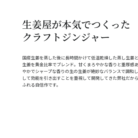
生姜屋が本気でつくった
クラフトジンジャー
国産生姜を蒸した後に長時間かけて低温乾燥した蒸し生姜と
生姜を黄金比率でブレンド。甘くまろやかな香りと重厚感
やかでシャープな香りの生の生姜が絶妙なバランスで調和
して効能を引き出すことを重視して開発してきた弊社だか
ふれる自信作です。