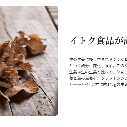
イトク食品が
生の生姜に多く含まれるジンゲ
という成分に変化します。この
生姜は生の生姜と比べて、ショ
姜と生の生姜を、クラフトジンジ
ャーチャイは1本に約147gの