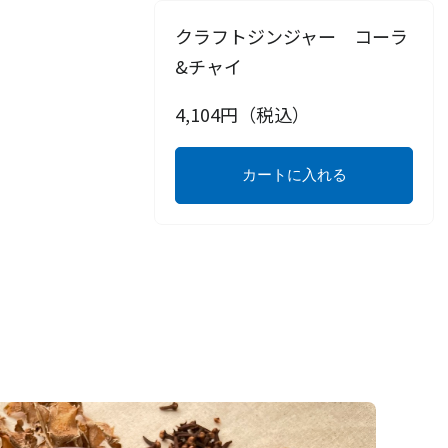
クラフトジンジャー コーラ
&チャイ
4,104
円（税込）
カートに入れる