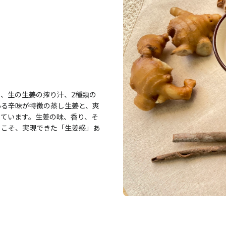
、生の生姜の搾り汁、2種類の
ある辛味が特徴の蒸し生姜と、爽
しています。生姜の味、香り、そ
らこそ、実現できた「生姜感」あ