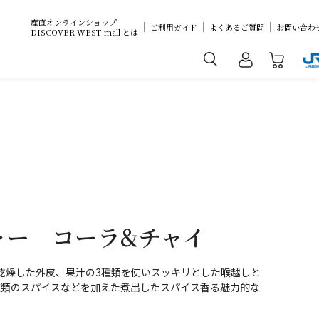
産直オンラインショップ
ご利用ガイド
よくあるご質問
お問い合わ
DISCOVER WEST mall とは
ャー コーラ&チャイ
乾燥した外皮、果汁の3種類を使いスッキリとした喉越しと
種類のスパイスなどを加えた煮出したスパイス香る魅力的な