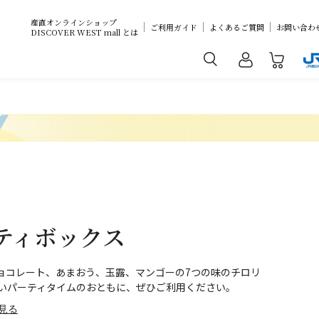
産直オンラインショップ
ご利用ガイド
よくあるご質問
お問い合わ
DISCOVER WEST mall とは
ティボックス
ョコレート、あまおう、玉露、マンゴーの7つの味のチロリ
しいパーティタイムのおともに、ぜひご利用ください。
見る