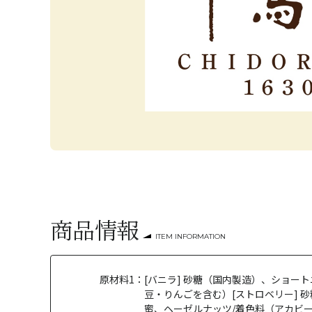
商品情報
ITEM INFORMATION
原材料1：
[バニラ] 砂糖（国内製造）、ショ
豆・りんごを含む）[ストロベリー]
蜜、ヘーゼルナッツ/着色料（アカビ