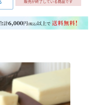
販売が終了している商品です
る