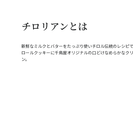
チロリアンとは
新鮮なミルクとバターをたっぷり使いチロル伝統のレシピ
ロールクッキーに千鳥屋オリジナルの口どけなめらかなク
ン。