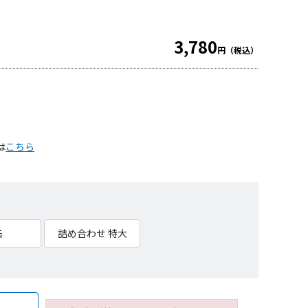
3,780
円（税込）
は
こちら
缶
詰め合わせ 特大