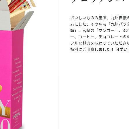
おいしいものの宝庫、九州自慢
ムにした、その名も「九州パラ
露」、宮崎の「マンゴー」、3
ー、コーヒー、チョコレートの
フルな魅力を味わっていただき
特別にご用意しました！ 可愛い