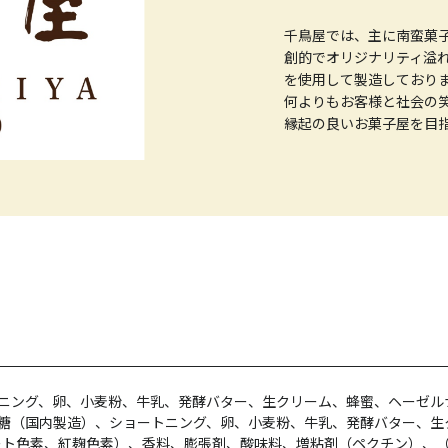
千鳥屋では、主に南蛮菓
創的でオリジナリティ溢
を使用して製造しておりま
何よりもお客様と社会の
縁起の良いお菓子屋を目
ートニング、卵、小麦粉、牛乳、発酵バター、生クリーム、蜂蜜、ヘーゼ
 砂糖（国内製造）、ショートニング、卵、小麦粉、牛乳、発酵バター、
ート色素、紅麹色素）、香料、膨張剤、酸味料、増粘剤（ペクチン）、