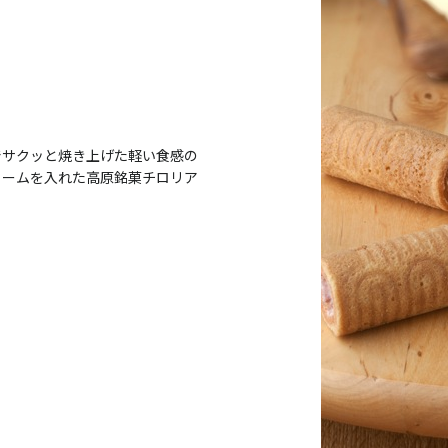
でサクッと焼き上げた軽い食感の
リームを入れた高原銘菓チロリア