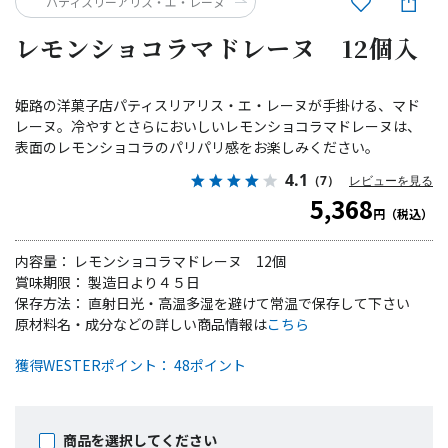
パティスリーアリス・エ・レーヌ
レモンショコラマドレーヌ 12個入
姫路の洋菓子店パティスリアリス・エ・レーヌが手掛ける、マド
レーヌ。冷やすとさらにおいしいレモンショコラマドレーヌは、
表面のレモンショコラのパリパリ感をお楽しみください。
4.1
（7）
レビューを見る
5,368
円（税込）
内容量： レモンショコラマドレーヌ 12個
賞味期限： 製造日より４５日
保存方法： 直射日光・高温多湿を避けて常温で保存して下さい
原材料名・成分などの詳しい商品情報は
こちら
獲得WESTERポイント： 48ポイント
商品を選択してください