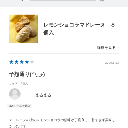
レモンショコラマドレーヌ ８
個入
詳細を見る
2026.5.23
予想通り(⁠◠⁠‿⁠◕⁠)
サイズ：8個入
まるまる
マドレーヌの上のレモンショコラの酸味が丁度良く、甘すぎず美味し
かったです。