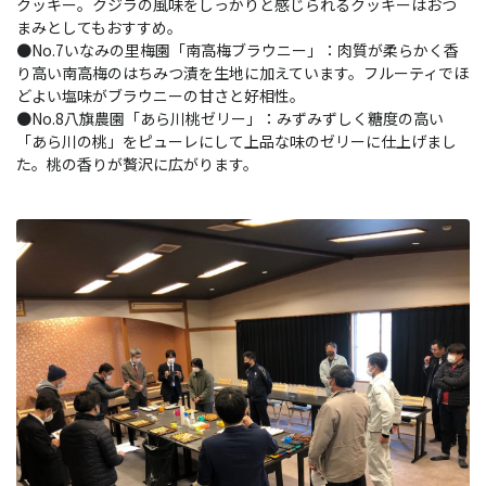
クッキー。クジラの風味をしっかりと感じられるクッキーはおつ
まみとしてもおすすめ。
●No.7いなみの里梅園「南高梅ブラウニー」：肉質が柔らかく香
り高い南高梅のはちみつ漬を生地に加えています。フルーティでほ
どよい塩味がブラウニーの甘さと好相性。
●No.8八旗農園「あら川桃ゼリー」：みずみずしく糖度の高い
「あら川の桃」をピューレにして上品な味のゼリーに仕上げまし
た。桃の香りが贅沢に広がります。