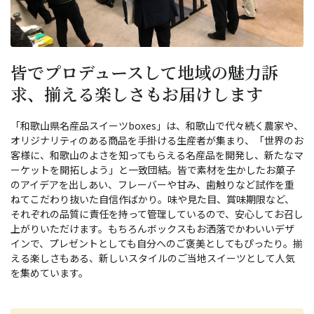
皆でプロデュースして地域の魅力訴
求、揃える楽しさもお届けします
「和歌山県名産品スイーツboxes」は、和歌山で代々続く農家や、
オリジナリティのある商品を手掛ける生産者が集まり、「世界のお
客様に、和歌山のよさを知ってもらえる名産品を開発し、新たなマ
ーケットを開拓しよう」と一致団結。皆で素材を生かしたお菓子
のアイデアを出しあい、フレーバーや甘み、歯触りなど試作を重
ねてこだわり抜いた自信作ばかり。味や見た目、賞味期限など、
それぞれの品質に責任を持って管理しているので、安心してお召し
上がりいただけます。もちろんボックスもお洒落でかわいいデザ
インで、プレゼントとしても自分へのご褒美としてもぴったり。揃
える楽しさもある、新しいスタイルのご当地スイーツとして人気
を集めています。