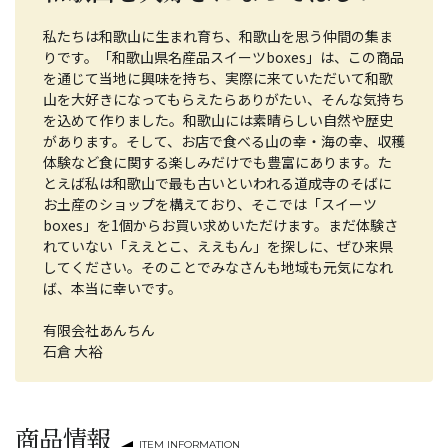
私たちは和歌山に生まれ育ち、和歌山を思う仲間の集ま
りです。「和歌山県名産品スイーツboxes」は、この商品
を通じて当地に興味を持ち、実際に来ていただいて和歌
山を大好きになってもらえたらありがたい、そんな気持ち
を込めて作りました。和歌山には素晴らしい自然や歴史
があります。そして、お店で食べる山の幸・海の幸、収穫
体験など食に関する楽しみだけでも豊富にあります。た
とえば私は和歌山で最も古いといわれる道成寺のそばに
お土産のショップを構えており、そこでは「スイーツ
boxes」を1個からお買い求めいただけます。まだ体験さ
れていない「ええとこ、ええもん」を探しに、ぜひ来県
してください。そのことでみなさんも地域も元気になれ
ば、本当に幸いです。
有限会社あんちん
石倉 大裕
商品情報
ITEM INFORMATION