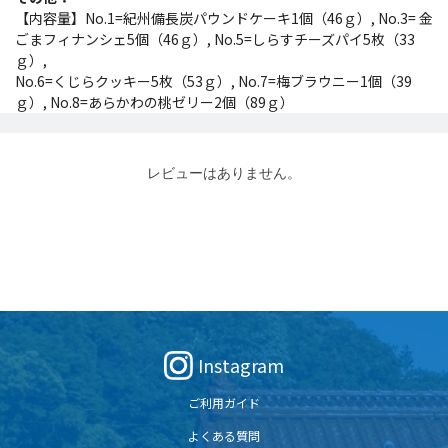
【内容量】No.1=紀州備長炭パウンドケーキ1個（46ｇ）, No.3= 金
ごまフィナンシェ5個（46ｇ）, No.5=しらすチーズパイ5枚（33
ｇ）,
No.6=くじらクッキー5枚（53ｇ）, No.7=梅ブラウニー1個（39
ｇ）, No.8=あらかわの桃ゼリー2個（89ｇ）
レビューはありません。
Instagram
ご利用ガイド
よくある質問