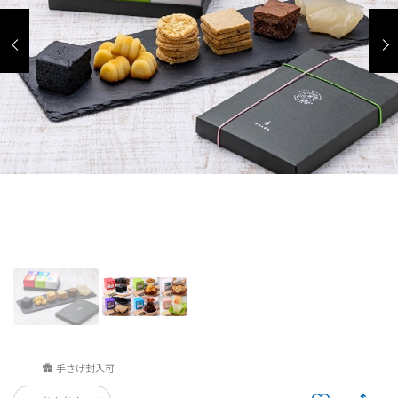
手さげ封入可