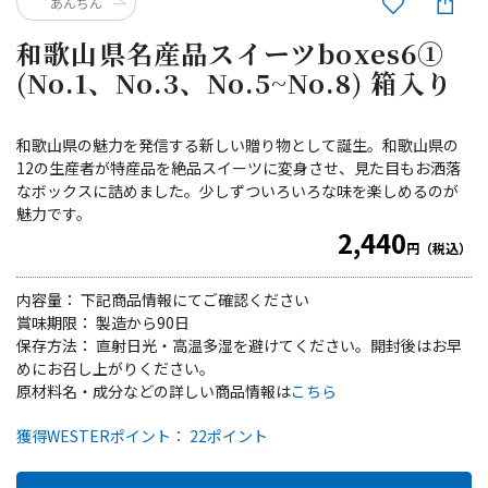
あんちん
和歌山県名産品スイーツboxes6①
(No.1、No.3、No.5~No.8) 箱入り
和歌山県の魅力を発信する新しい贈り物として誕生。和歌山県の
12の生産者が特産品を絶品スイーツに変身させ、見た目もお洒落
なボックスに詰めました。少しずついろいろな味を楽しめるのが
魅力です。
2,440
円（税込）
内容量： 下記商品情報にてご確認ください
賞味期限： 製造から90日
保存方法： 直射日光・高温多湿を避けてください。開封後はお早
めにお召し上がりください。
原材料名・成分などの詳しい商品情報は
こちら
獲得WESTERポイント： 22ポイント