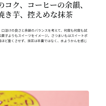
のコク、コーヒーの余韻、
焼き芋、控えめな抹茶
、口溶けの良さと余韻のバランスを考えて、何度も何度も試
和菓子よりもスイーツをイメージ。さつまいもはスイートポ
羹ほど重くさせず、抹茶は羊羹ではなく、水ようかんを感じ