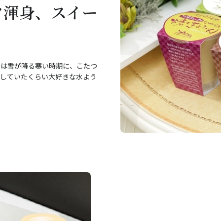
フ渾身、スイー
では雪が降る寒い時期に、こたつ
供していたくらい大好きな水よう
。