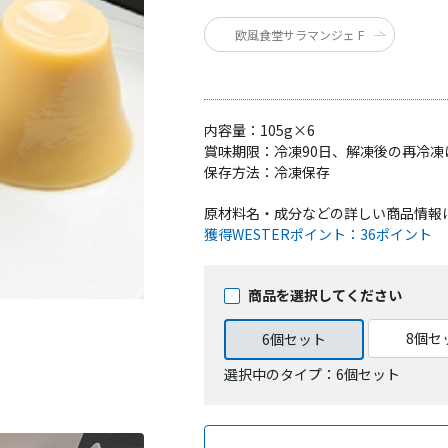
欧風食堂サラマンジェ F
内容量：
105g×6
賞味期限：
冷凍90日、解凍後の再冷
保存方法：
冷凍保存
原材料名・成分などの詳しい商品情報
獲得WESTERポイント：
36ポイント
商品を選択してください
8個セ
6個セット
選択中のタイプ：6個セット