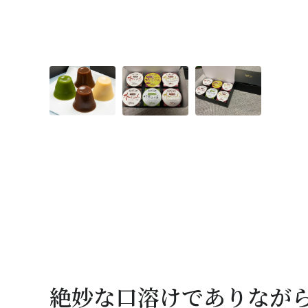
絶妙な口溶けでありなが