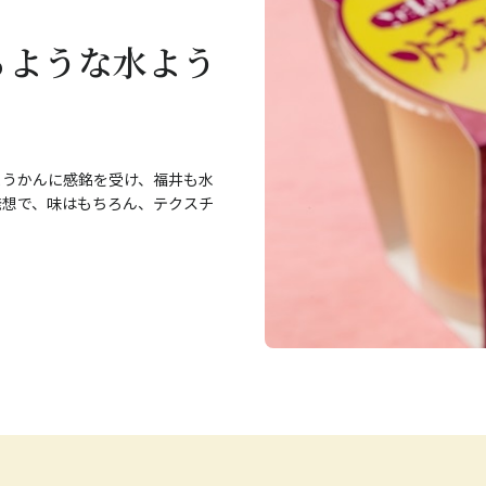
るような水よう
ようかんに感銘を受け、福井も水
発想で、味はもちろん、テクスチ