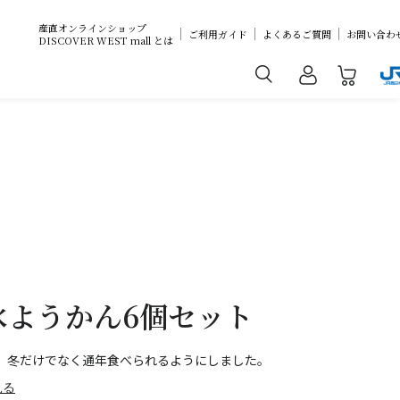
産直オンラインショップ
ご利用ガイド
よくあるご質問
お問い合わ
DISCOVER WEST mall とは
水ようかん6個セット
、冬だけでなく通年食べられるようにしました。
見る