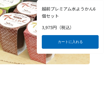
越前プレミアム水ようかん6
個セット
3,975
円（税込）
カートに入れる