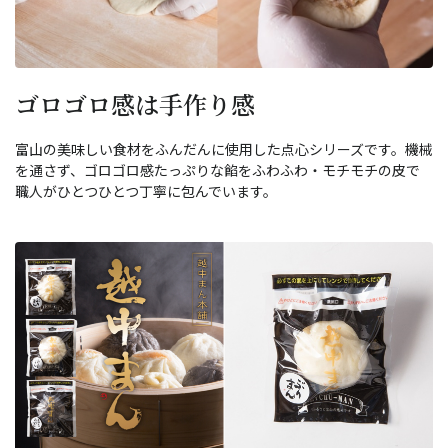
ゴロゴロ感は手作り感
富山の美味しい食材をふんだんに使用した点心シリーズです。機械
を通さず、ゴロゴロ感たっぷりな餡をふわふわ・モチモチの皮で
職人がひとつひとつ丁寧に包んでいます。