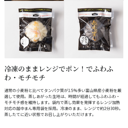
冷凍のままレンジでポン！でふわふ
わ・モチモチ
通常の小麦粉と比べてタンパク質が1.5%多い富山県産小麦粉を厳
選して使用。蒸しあがった生地は、時間が経過してもふわふわ・
モチモチ感を維持します。袋内で蒸し効果を発揮するレンジ加熱
対応の越中まん専用袋を採用。冷凍のまま、レンジで約2分30秒。
蒸したてに近い状態でお召し上がりいただけます。