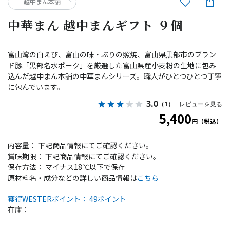
越中まん本舗
中華まん 越中まんギフト ９個
富山湾の白えび、富山の味・ぶりの照焼、富山県黒部市のブラン
ド豚「黒部名水ポーク」を厳選した富山県産小麦粉の生地に包み
込んだ越中まん本舗の中華まんシリーズ。職人がひとつひとつ丁寧
に包んでいます。
3.0
（1）
レビューを見る
5,400
円（税込）
内容量： 下記商品情報にてご確認ください。
賞味期限： 下記商品情報にてご確認ください。
保存方法： マイナス18℃以下で保存
原材料名・成分などの詳しい商品情報は
こちら
獲得WESTERポイント： 49ポイント
在庫：