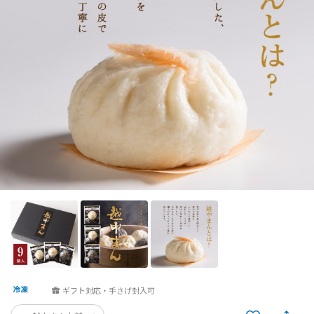
ギフト対応・手さげ封入可