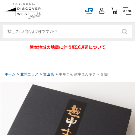
MENU
熊本地域の地震に伴う配送遅延について
ホーム
>
北陸エリア
>
富山県
>
中華まん 越中まんギフト ９個