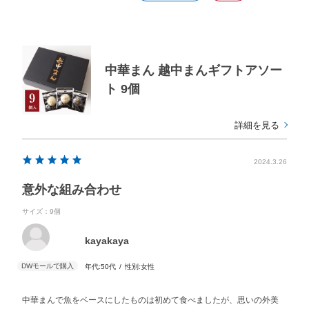
中華まん 越中まんギフトアソー
ト 9個
詳細を見る
2024.3.26
意外な組み合わせ
サイズ：9個
kayakaya
年代:
50代
性別:
女性
中華まんで魚をベースにしたものは初めて食べましたが、思いの外美