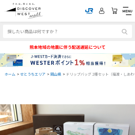
MENU
熊本地域の地震に伴う配送遅延について
ホーム
>
せとうちエリア
>
岡山県
>
ドリップバッグ 2種セット（福渡・しあわせ