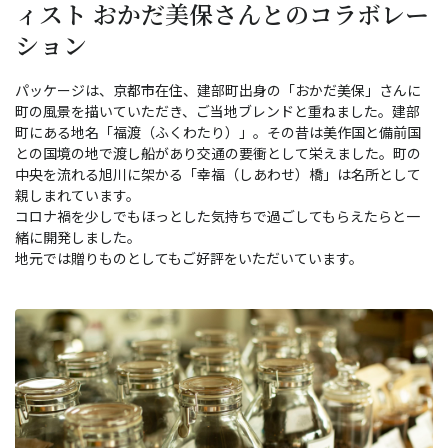
ィスト おかだ美保さんとのコラボレー
ション
パッケージは、京都市在住、建部町出身の「おかだ美保」さんに
町の風景を描いていただき、ご当地ブレンドと重ねました。建部
町にある地名「福渡（ふくわたり）」。その昔は美作国と備前国
との国境の地で渡し船があり交通の要衝として栄えました。町の
中央を流れる旭川に架かる「幸福（しあわせ）橋」は名所として
親しまれています。
コロナ禍を少しでもほっとした気持ちで過ごしてもらえたらと一
緒に開発しました。
地元では贈りものとしてもご好評をいただいています。