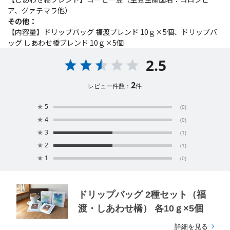
ア、グァテマラ他）
その他：
【内容量】ドリップバッグ 福渡ブレンド 10ｇ×5個、ドリップバ
ッグ しあわせ橋ブレンド 10ｇ×5個
2.5
2
レビュー件数：
件
★
5
(0)
★
4
(0)
★
3
(1)
★
2
(1)
★
1
(0)
ドリップバッグ 2種セット（福
渡・しあわせ橋） 各10ｇ×5個
詳細を見る