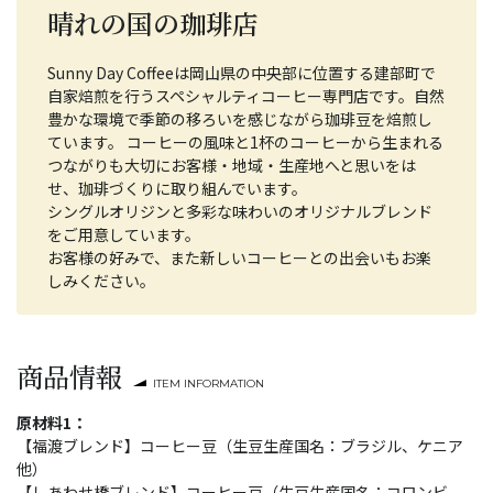
晴れの国の珈琲店
Sunny Day Coffeeは岡山県の中央部に位置する建部町で
自家焙煎を行うスペシャルティコーヒー専門店です。自然
豊かな環境で季節の移ろいを感じながら珈琲豆を焙煎し
ています。 コーヒーの風味と1杯のコーヒーから生まれる
つながりも大切にお客様・地域・生産地へと思いをは
せ、珈琲づくりに取り組んでいます。
シングルオリジンと多彩な味わいのオリジナルブレンド
をご用意しています。
お客様の好みで、また新しいコーヒーとの出会いもお楽
しみください。
商品情報
ITEM INFORMATION
原材料1：
【福渡ブレンド】コーヒー豆（生豆生産国名：ブラジル、ケニア
他）
【しあわせ橋ブレンド】コーヒー豆（生豆生産国名：コロンビ