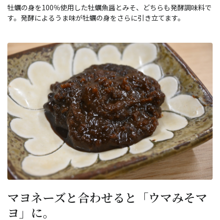
牡蠣の身を100％使用した牡蠣魚醤とみそ、どちらも発酵調味料で
す。発酵によるうま味が牡蠣の身をさらに引き立てます。
マヨネーズと合わせると「ウマみそマ
ヨ」に。