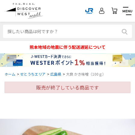
MENU
熊本地域の地震に伴う配送遅延について
ホーム
>
せとうちエリア
>
広島県
>
大良 かき味噌（100ｇ）
販売が終了している商品です