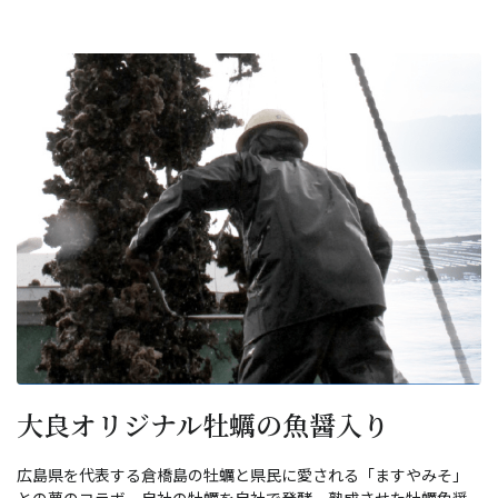
大良オリジナル牡蠣の魚醤入り
広島県を代表する倉橋島の牡蠣と県民に愛される「ますやみそ」