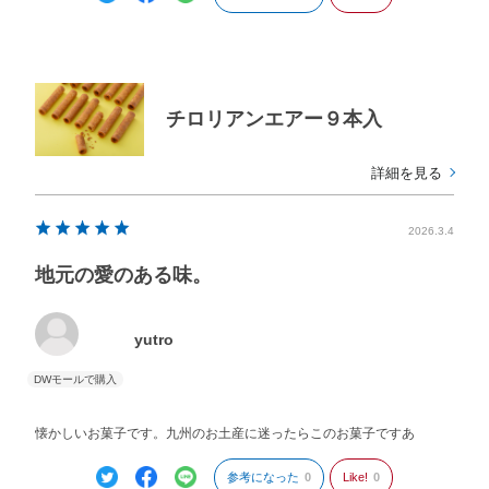
チロリアンエアー９本入
詳細を見る
2026.3.4
地元の愛のある味。
yutro
懐かしいお菓子です。九州のお土産に迷ったらこのお菓子ですあ
参考になった
0
Like!
0