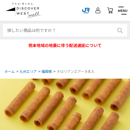
MENU
熊本地域の地震に伴う配送遅延について
ホーム
>
九州エリア
>
福岡県
>
チロリアンエアー９本入