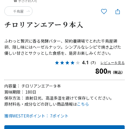
手さげ封入可
千鳥屋
チロリアンエアー９本入
ふわっと贅沢に香る発酵バター、契約養鶏場でとれた千鳥屋鶏
卵、隠し味にはヘーゼルナッツ。シンプルなレシピで焼き上げた
優しい甘さとサクッとした食感を、是非お楽しみください。
4.1
（7）
レビューを見る
800
円（税込）
内容量： チロリアンエアー９本
賞味期限： 180日
保存方法： 直射日光、高温多湿を避けて保存してください。
原材料名・成分などの詳しい商品情報は
こちら
獲得WESTERポイント： 7ポイント