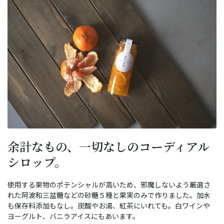
余計なもの、一切なしのコーディアル
シロップ。
使用する果物のポテンシャルが高いため、邪魔しないよう厳選さ
れた阿波和三盆糖などの砂糖５種と果実のみで作りました。加水
も保存料添加もなし。炭酸やお湯、紅茶にいれても。白ワインや
ヨーグルト、バニラアイスにもあいます。