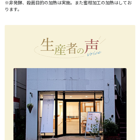
※非発酵、殺菌目的の加熱は実施。また蜜柑加工の加熱はしてお
ります。