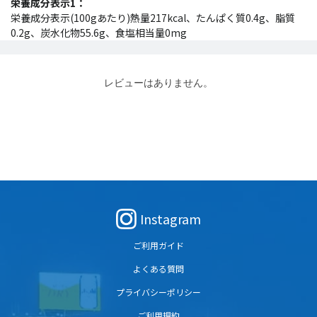
栄養成分表示1：
栄養成分表示(100gあたり)熱量217kcal、たんぱく質0.4g、脂質
0.2g、炭水化物55.6g、食塩相当量0mg
レビューはありません。
Instagram
ご利用ガイド
よくある質問
プライバシーポリシー
ご利用規約