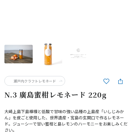
瀬戸内クラフトレモネード
N.3 廣島蜜柑レモネード 220g
大崎上島下島檸檬と低酸で甘味の強い品種の上島産「いしじみか
ん」を皮ごと使用した、世界遺産・宮島の玄関口で作るレモネー
ド。ジューシーで甘い蜜柑と島レモンのハーモニーをお楽しみくだ
さい。