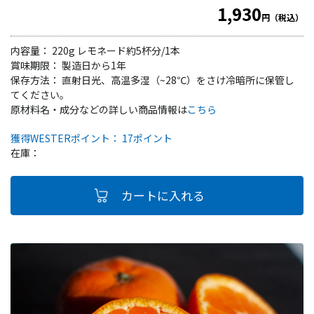
1,930
円（税込）
内容量： 220g レモネード約5杯分/1本
賞味期限： 製造日から1年
保存方法： 直射日光、高温多湿（~28℃）をさけ冷暗所に保管し
てください。
原材料名・成分などの詳しい商品情報は
こちら
獲得WESTERポイント： 17ポイント
在庫：