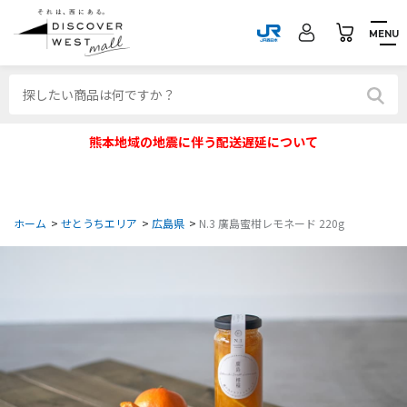
MENU
熊本地域の地震に伴う配送遅延について
ホーム
>
せとうちエリア
>
広島県
>
N.3 廣島蜜柑レモネード 220g