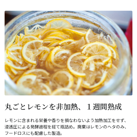
丸ごとレモンを非加熱、１週間熟成
レモンに含まれる栄養や香りを損なわないよう加熱加工をせず、
浸透圧による発酵過程を経て瓶詰め。廃棄はレモンのヘタのみ、
フードロスにも配慮した製造。