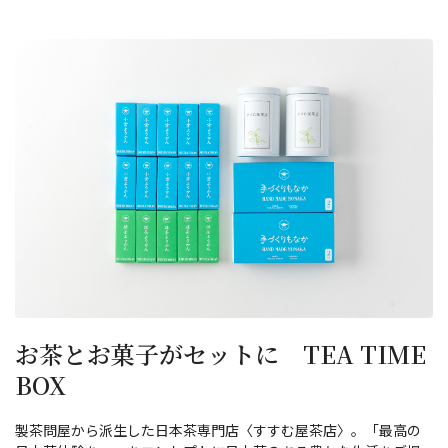
お茶とお菓子がセットに TEA TIME
BOX
製茶問屋から派生した日本茶専門店〈すすむ屋茶店〉。「最高の