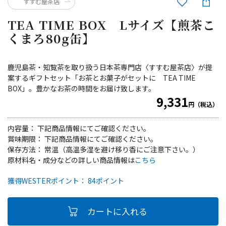
すすむ屋茶店
TEA TIME BOX Lサイズ【煎茶こ
くまろ80g缶】
鹿児島茶・知覧茶を取り扱う日本茶専門店〈すすむ屋茶店〉が提
案するギフトセット「お茶とお菓子がセットに TEA TIME
BOX」。豊かなお茶の時間をお届け致します。
9,331
円（税込）
内容量： 下記商品情報にてご確認ください。
賞味期限： 下記商品情報にてご確認ください。
保存方法： 常温（高温多湿を避け移り香にご注意下さい。）
原材料名・成分などの詳しい商品情報は
こちら
獲得WESTERポイント： 84ポイント