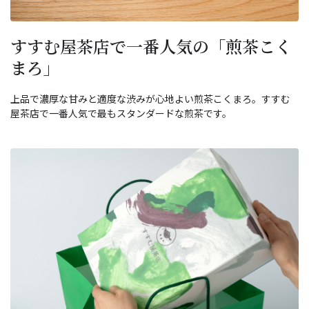
すすむ屋茶店で一番人気の「煎茶こく
まろ」
上品で濃厚な甘みと適度な渋みが心地よい煎茶こくまろ。すすむ
屋茶店で一番人気で最もスタンダードな煎茶です。