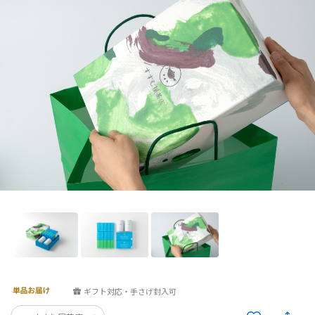
ギフト対応・手さげ封入可