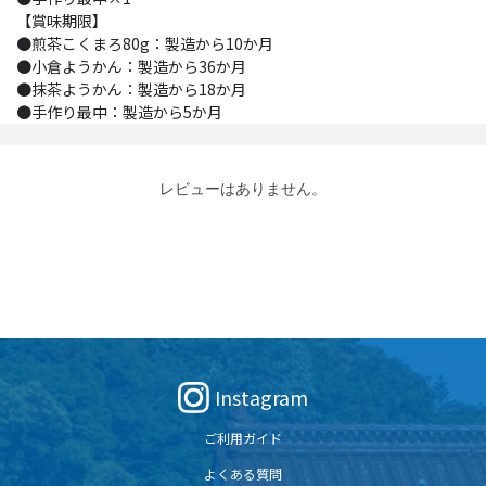
【賞味期限】
●煎茶こくまろ80g：製造から10か月
●小倉ようかん：製造から36か月
●抹茶ようかん：製造から18か月
●手作り最中：製造から5か月
レビューはありません。
Instagram
ご利用ガイド
よくある質問