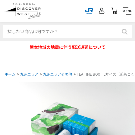
MENU
熊本地域の地震に伴う配送遅延について
ホーム
>
九州エリア
>
九州エリアその他
>
TEA TIME BOX Lサイズ【煎茶こ