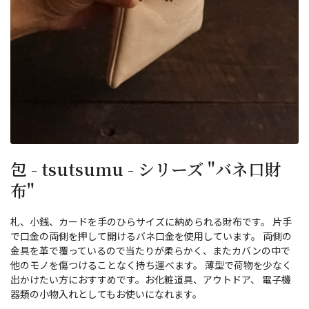
包 - tsutsumu - シリーズ "バネ口財
布"
札、小銭、カードを手のひらサイズに納められる財布です。 片手
で口金の両側を押して開けるバネ口金を使用しています。 両側の
金具を革で覆っているので当たりが柔らかく、またカバンの中で
他のモノを傷つけることなく持ち運べます。 薄型で荷物を少なく
出かけたい方におすすめです。お化粧道具、アウトドア、 電子機
器類の小物入れとしてもお使いになれます。