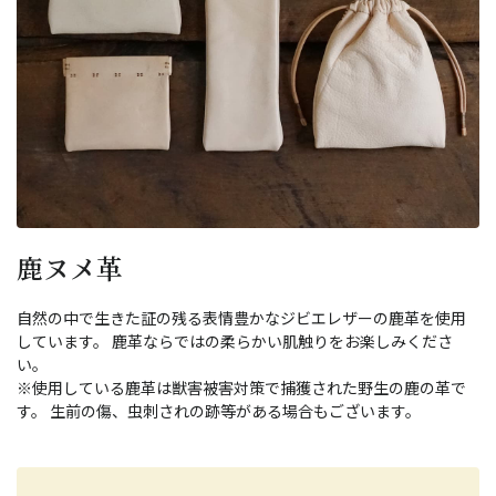
鹿ヌメ革
自然の中で生きた証の残る表情豊かなジビエレザーの鹿革を使用
しています。 鹿革ならではの柔らかい肌触りをお楽しみくださ
い。
※使用している鹿革は獣害被害対策で捕獲された野生の鹿の革で
す。 生前の傷、虫刺されの跡等がある場合もございます。