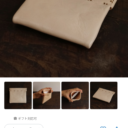
ギフト対応可