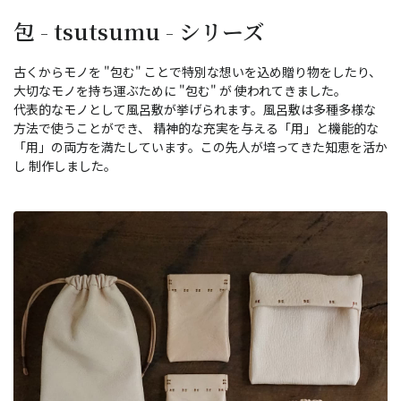
包 - tsutsumu - シリーズ
古くからモノを "包む" ことで特別な想いを込め贈り物をしたり、
大切なモノを持ち運ぶために "包む" が 使われてきました。
代表的なモノとして風呂敷が挙げられます。風呂敷は多種多様な
方法で使うことができ、 精神的な充実を与える「用」と機能的な
「用」の両方を満たしています。この先人が培ってきた知恵を活か
し 制作しました。