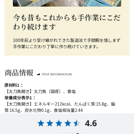
今も昔もこれからも手作業にこだ
わり続けます
100年前より受け継がれてきた製造法で手間暇を惜しまず
手作業にこだわり丁寧に作り続けていきます。
商品情報
ITEM INFORMATION
原材料1：
【太刀魚開き】太刀魚（国産）、食塩
栄養成分表示1：
【太刀魚開き】エネルギー212kcal、たんぱく質:15.8g、脂
質:16.5g、炭水化物0.1g、食塩相当量2.44
4.6