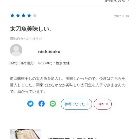
2025.8.28
太刀魚美味しい。
用途
:自分へのごほうび
nishiisoko
年代:
60代
性別:
女性
前回味醂干しの太刀魚を購入し、美味しかったので、今度はこちらを
購入しました。関東ではなかなか美味しい太刀魚を入手できませんの
で、助かっています。
参考になった
0
Like!
0