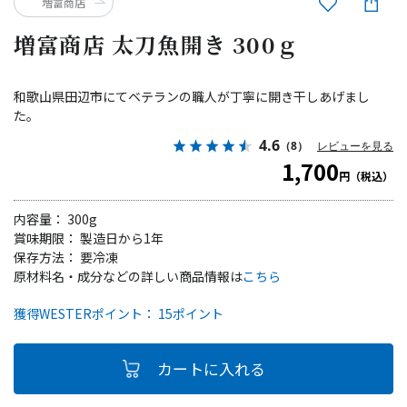
増富商店
増富商店 太刀魚開き 300ｇ
和歌山県田辺市にてベテランの職人が丁寧に開き干しあげまし
た。
4.6
（8）
レビューを見る
1,700
円（税込）
内容量： 300g
賞味期限： 製造日から1年
保存方法： 要冷凍
原材料名・成分などの詳しい商品情報は
こちら
獲得WESTERポイント： 15ポイント