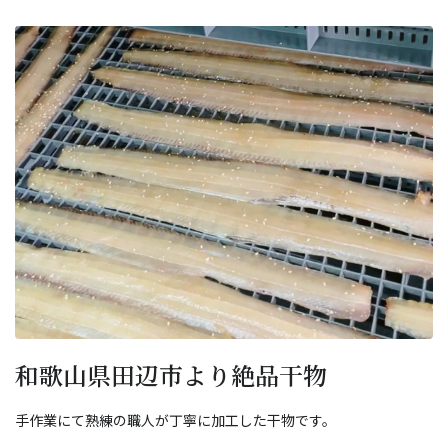
和歌山県田辺市より絶品干物
手作業にて熟練の職人が丁寧に加工した干物です。