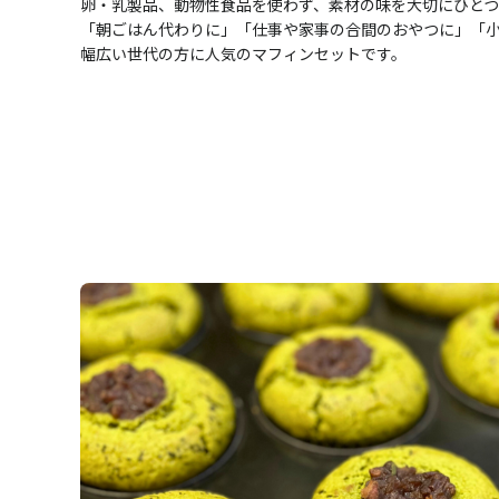
卵・乳製品、動物性食品を使わず、素材の味を大切にひとつ
「朝ごはん代わりに」「仕事や家事の合間のおやつに」「
幅広い世代の方に人気のマフィンセットです。