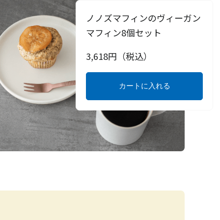
ノノズマフィンのヴィーガン
マフィン8個セット
3,618
円（税込）
カートに入れる