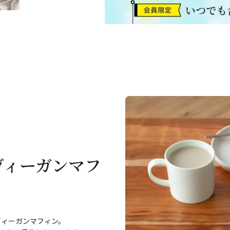
ヴィーガンマフ
ヴィーガンマフィン。