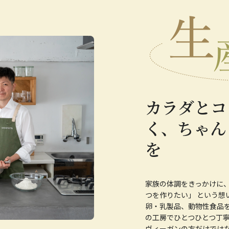
カラダとコ
く、ちゃん
を
家族の体調をきっかけに
つを作りたい」 という想
卵・乳製品、動物性食品を
の工房でひとつひとつ丁
ヴィーガンの方だけでは