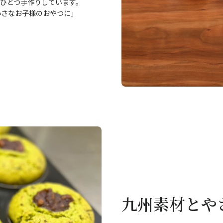
ひとつ手作りしています。
小さなお子様のおやつに」
九州素材とや