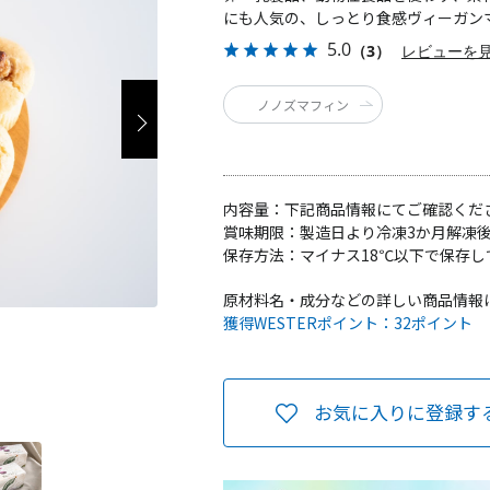
にも人気の、しっとり食感ヴィーガン
5.0
（3）
レビューを
ノノズマフィン
内容量：
下記商品情報にてご確認くだ
賞味期限：
製造日より冷凍3か月解凍後
保存方法：
マイナス18℃以下で保存し
原材料名・成分などの詳しい商品情報
獲得WESTERポイント：
32ポイント
お気に入りに登録す