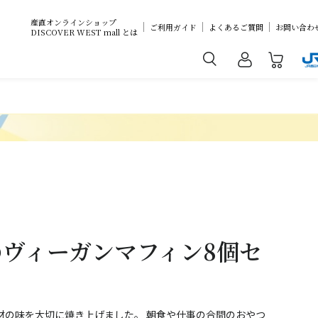
産直オンラインショップ
ご利用ガイド
よくあるご質問
お問い合わ
DISCOVER WEST mall とは
のヴィーガンマフィン8個セ
材の味を大切に焼き上げました。 朝食や仕事の合間のおやつ