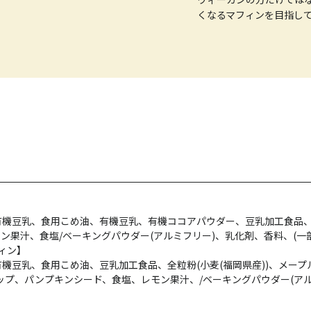
くなるマフィンを目指し
糖、有機豆乳、食用こめ油、有機豆乳、有機ココアパウダー、豆乳加工食品
ン果汁、食塩/ベーキングパウダー(アルミフリー)、乳化剤、香料、(一
ィン】
、有機豆乳、食用こめ油、豆乳加工食品、全粒粉(小麦(福岡県産))、メ
ップ、パンプキンシード、食塩、レモン果汁、/ベーキングパウダー(アル