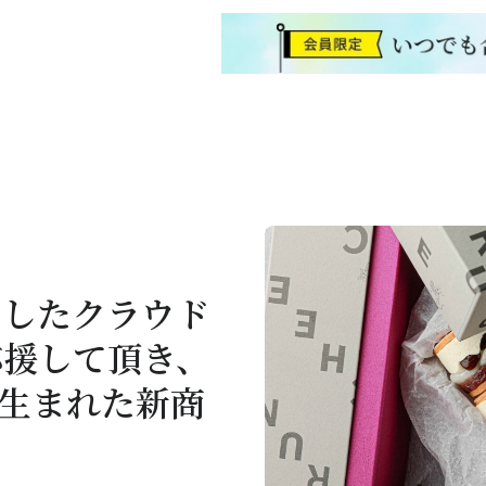
ましたクラウド
応援して頂き、
し生まれた新商