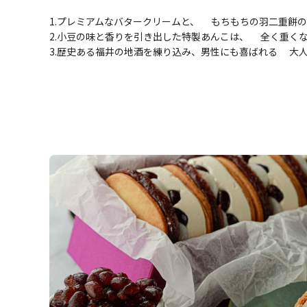
1.プレミアムなバタークリームと、 もちもちの羽二重餅
2.小豆の味と香りを引き出した特製あんこは、 全く重く
3.歴史ある福井の地酒を練り込み、男性にも喜ばれる 大