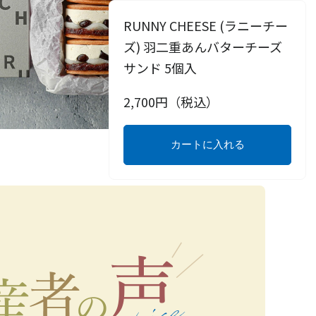
RUNNY CHEESE (ラニーチー
ズ) 羽二重あんバターチーズ
サンド 5個入
2,700
円（税込）
カートに入れる