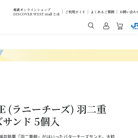
産直オンラインショップ
ご利用ガイド
よくあるご質問
お問い合わ
DISCOVER WEST mall とは
SE (ラニーチーズ) 羽二重
サンド 5個入
 福井銘菓「羽二重餅」がはいったバターチーズサンド。大粒