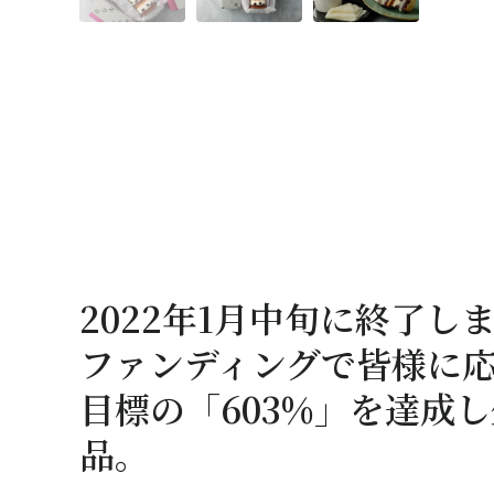
2022年1月中旬に終了し
ファンディングで皆様に
目標の「603%」を達成
品。