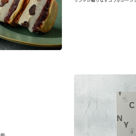
サンドが織りなすコラボレーシ
使用。