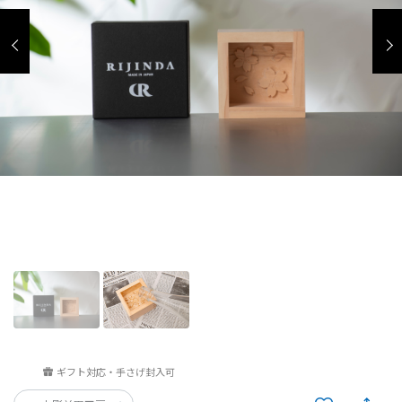
ギフト対応・手さげ封入可