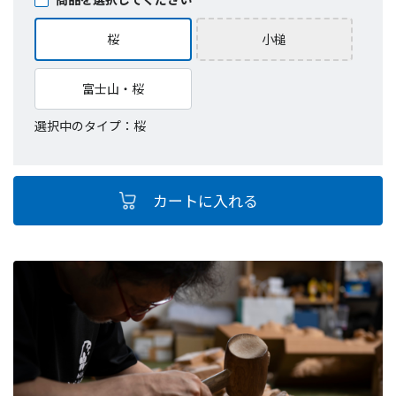
桜
小槌
富士山・桜
選択中のタイプ：桜