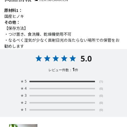
ITEM INFORMATION
原材料1：
国産ヒノキ
その他：
【保存方法】
・つけ置き、食洗機、乾燥機使用不可
・なるべく湿気が少なく直射日光の当たらない場所での保管をお
勧めします
5.0
1
レビュー件数：
件
★
5
(1)
★
4
(0)
★
3
(0)
★
2
(0)
★
1
(0)