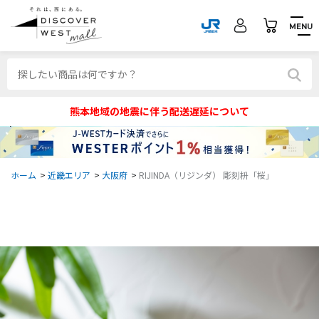
MENU
熊本地域の地震に伴う配送遅延について
ホーム
>
近畿エリア
>
大阪府
>
RIJINDA（リジンダ） 彫刻枡「桜」