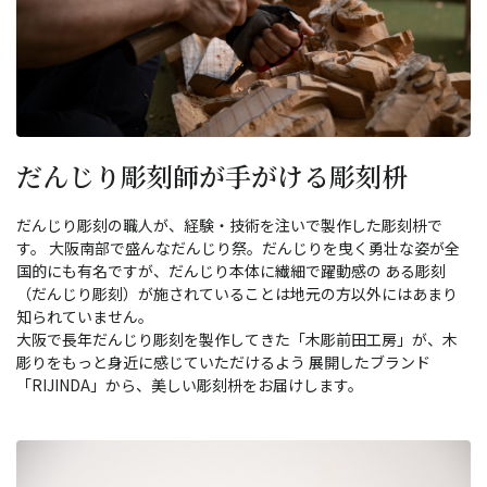
だんじり彫刻師が手がける彫刻枡
だんじり彫刻の職人が、経験・技術を注いで製作した彫刻枡で
す。 大阪南部で盛んなだんじり祭。だんじりを曳く勇壮な姿が全
国的にも有名ですが、だんじり本体に繊細で躍動感の ある彫刻
（だんじり彫刻）が施されていることは地元の方以外にはあまり
知られていません。
大阪で長年だんじり彫刻を製作してきた「木彫前田工房」が、木
彫りをもっと身近に感じていただけるよう 展開したブランド
「RIJINDA」から、美しい彫刻枡をお届けします。