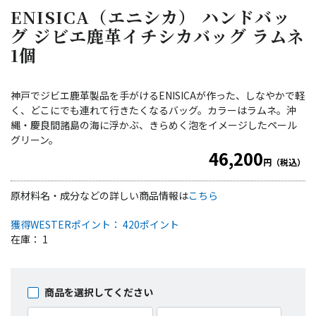
ENISICA（エニシカ） ハンドバッ
グ ジビエ鹿革イチシカバッグ ラムネ
1個
神戸でジビエ鹿革製品を手がけるENISICAが作った、しなやかで軽
く、どこにでも連れて行きたくなるバッグ。カラーはラムネ。沖
縄・慶良間諸島の海に浮かぶ、きらめく泡をイメージしたペール
グリーン。
46,200
円（税込）
原材料名・成分などの詳しい商品情報は
こちら
獲得WESTERポイント： 420ポイント
在庫： 1
商品を選択してください