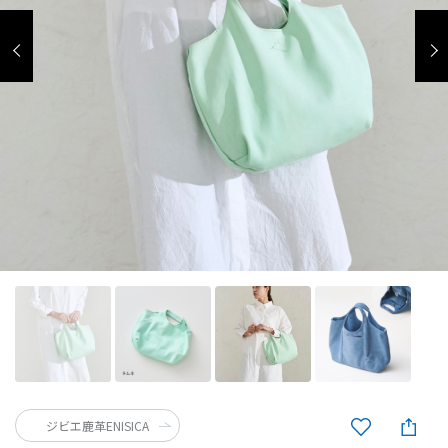
ジビエ鹿革ENISICA