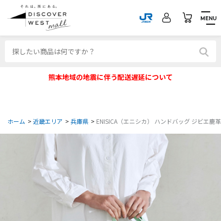
MENU
熊本地域の地震に伴う配送遅延について
ホーム
>
近畿エリア
>
兵庫県
>
ENISICA（エニシカ） ハンドバッグ ジビエ鹿