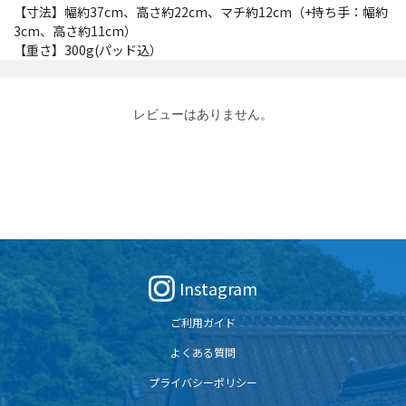
【寸法】幅約37cm、高さ約22cm、マチ約12cm（+持ち手：幅約
3cm、高さ約11cm）
【重さ】300g(パッド込）
レビューはありません。
Instagram
ご利用ガイド
よくある質問
プライバシーポリシー