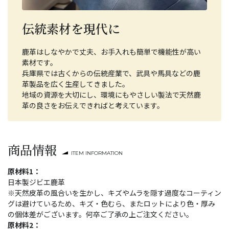
伝統素材を現代に
鹿革はしなやかで丈夫、お手入れも簡単で機能性が高い
素材です。
兵庫県では古くからの伝統産業で、武具や馬具などの鹿
革製品を広く生産してきました。
地域の資源を大切にし、環境にもやさしい製法で天然鹿
革の良さをお伝えできればと考えています。
商品情報
ITEM INFORMATION
原材料1：
日本製ジビエ鹿革
※天然皮革の風合いを生かし、キズやムラを隠す過度なコーティン
グは避けているため、キズ・色むら、またロットにより色・厚み
の個体差がございます。何卒ご了承の上ご注文ください。
原材料2：