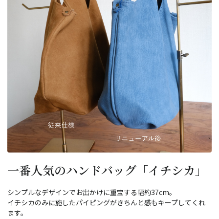
一番人気のハンドバッグ「イチシカ」
シンプルなデザインでお出かけに重宝する幅約37cm。
イチシカのみに施したパイピングがきちんと感もキープしてくれ
ます。