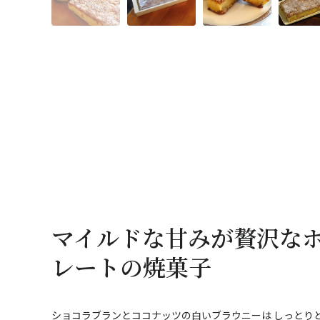
マイルドな甘みが贅沢な
レートの焼菓子
ショコラブランとココナッツの白いブラウニーは しっとり