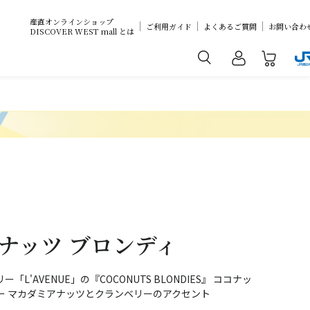
産直オンラインショップ
ご利用ガイド
よくあるご質問
お問い合わ
DISCOVER WEST mall とは
ココナッツ ブロンディ
'AVENUE」の『COCONUTS BLONDIES』 ココナッ
ー マカダミアナッツとクランベリーのアクセント