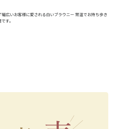
ず幅広いお客様に愛される白いブラウニー 常温でお持ち歩き
適です。