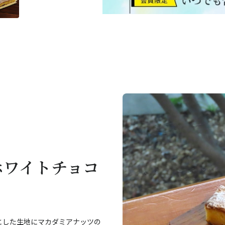
ホワイトチョコ
とした生地にマカダミアナッツの