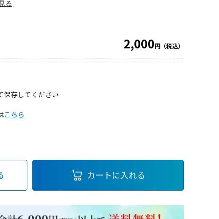
見る
2,000
円（税込）
て保存してください
は
こちら
る
カートに入れる