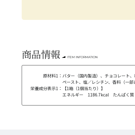
商品情報
ITEM INFORMATION
原材料1：
バター（国内製造）、チョコレート、
ペースト、塩／レシチン、香料（一部
栄養成分表示1：
【1箱（1個当たり）】
エネルギー 1186.7kcal たんぱく質