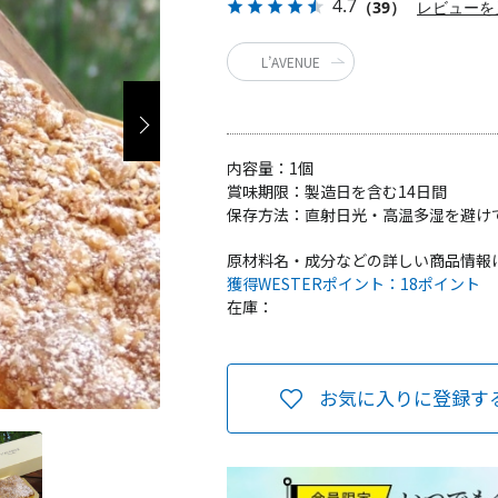
4.7
（39）
レビューを
L’AVENUE
内容量：
1個
賞味期限：
製造日を含む14日間
保存方法：
直射日光・高温多湿を避け
原材料名・成分などの詳しい商品情報
獲得WESTERポイント：
18ポイント
在庫：
お気に入りに登録す