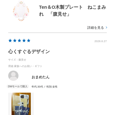
Ten＆O木製プレート ねこまみ
れ 「腹見せ」
詳細を見る
2026.6.27
心くすぐるデザイン
サイズ：腹見せ
用途
:家族へのお祝い・ギフト
おまめたん
年代:
30代
性別:
女性