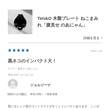
Ten&O 木製プレート ねこまみ
れ「腹見せ のあにゃん」
詳細を見る
2025.1.26
黒ネコのインパクト大！
サイズ：腹見せ のあにゃん
用途
:自分へのごほうび
ジョルジーナ
年代:
70代～
性別:
女性
黒にオレンジ色のコントラストがすごくインパクトあります。シッポ