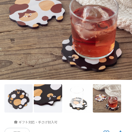
ギフト対応・手さげ封入可