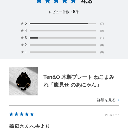
4.8
8
レビュー件数：
件
★
5
(7)
★
4
(0)
★
3
(1)
★
2
(0)
★
1
(0)
Ten&O 木製プレート ねこまみ
れ「腹見せ のあにゃん」
詳細を見る
2026.6.27
義母さんへ夫より