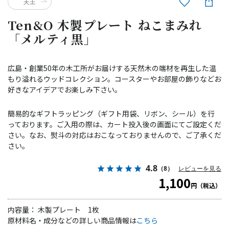
天王
Ten&O 木製プレート ねこまみれ
「メルティ黒」
広島・創業50年の木工所がお届けする天然木の端材を再生した温
もり溢れるウッドコレクション。コースターやお部屋の飾りなどお
好きなアイデアでお楽しみ下さい。
簡易的なギフトラッピング（ギフト用袋、リボン、シール）を行
っております。ご入用の際は、カート投入後の画面にてご設定くだ
さい。なお、熨斗の対応はおこなっておりませんので、ご了承くだ
さい。
4.8
（8）
レビューを見る
1,100
円（税込）
内容量： 木製プレート 1枚
原材料名・成分などの詳しい商品情報は
こちら