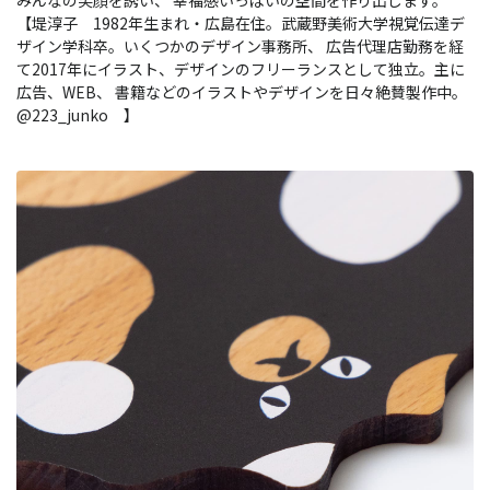
みんなの笑顔を誘い、 幸福感いっぱいの空間を作り出します。
【堤淳子 1982年生まれ・広島在住。武蔵野美術大学視覚伝達デ
ザイン学科卒。いくつかのデザイン事務所、 広告代理店勤務を経
て2017年にイラスト、デザインのフリーランスとして独立。主に
広告、WEB、 書籍などのイラストやデザインを日々絶賛製作中。
@223_junko 】