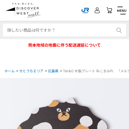
MENU
熊本地域の地震に伴う配送遅延について
ホーム
>
せとうちエリア
>
広島県
>
Ten&O 木製プレート ねこまみれ 「メル