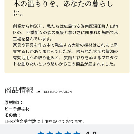
木の温もりを、あなたの暮らし
に。
創業から約50年、私たちは広島市安佐南区沼田町吉山地
区の、 四季折々の森の風景と静けさに囲まれた場所で木
工場を営んでいます。
家具や建具を作る中で発生する大量の端材はこれまで廃
棄するしかありませんでしたが、 限られた大切な資源の
有効活用への取り組みと、 笑顔と彩りを添えるプロダク
トを創りたいという想いからこの商品が産まれました。
商品情報
ITEM INFORMATION
原材料1：
ビーチ無垢材
その他：
1日の注文受付数に上限を設けております。