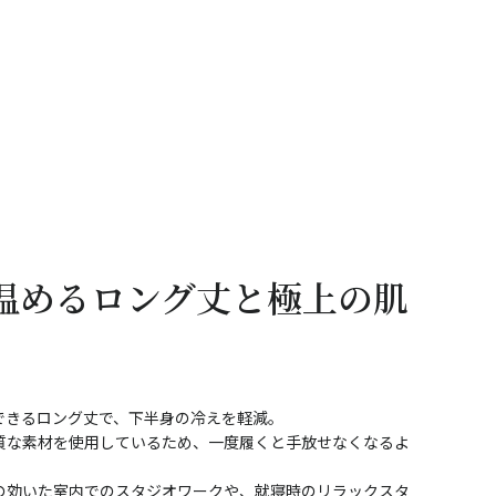
温めるロング丈と極上の肌
できるロング丈で、下半身の冷えを軽減。
質な素材を使用しているため、一度履くと手放せなくなるよ
の効いた室内でのスタジオワークや、就寝時のリラックスタ