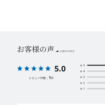
お客様の声
USER VOICE
5.0
★
5
★
4
1
★
3
レビュー件数：
件
★
2
★
1