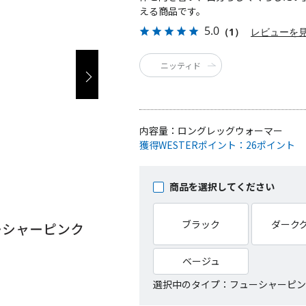
える商品です。
5.0
（1）
レビューを
ニッティド
内容量：
ロングレッグウォーマー
獲得WESTERポイント：
26ポイント
商品を選択してください
ブラック
ダーク
ベージュ
選択中のタイプ：フューシャーピン