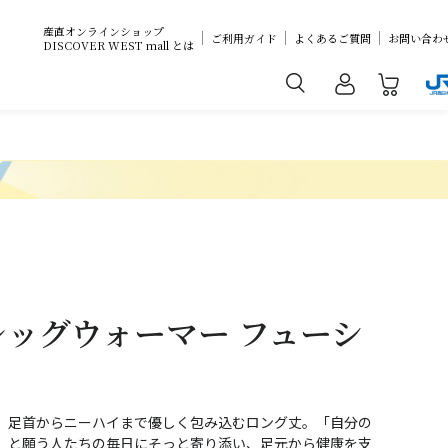
産直オンラインショップ
ご利用ガイド
よくあるご質問
お問い合わ
DISCOVER WEST mall とは
グレッグウォーマー フューシ
、足首からニーハイまで優しく包み込むロング丈。「自分の
」と願う人たちの毎日にそっと寄り添い、足元から健康を支