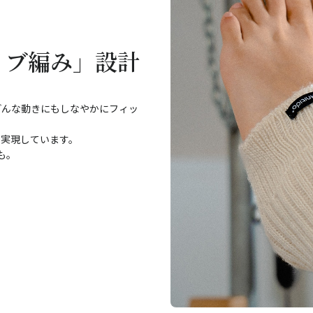
リブ編み」設計
どんな動きにもしなやかにフィッ
を実現しています。
も。