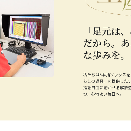
「足元は、
だから。あ
な歩みを。
私たちは5本指ソックス
らしの道具」を提供した
指を自由に動かせる解放
つ、心地よい毎日へ。