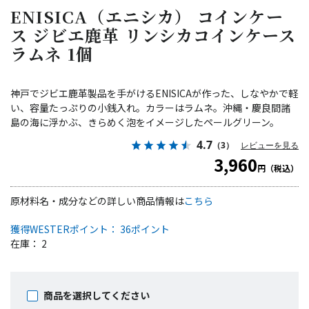
ENISICA（エニシカ） コインケー
ス ジビエ鹿革 リンシカコインケース
ラムネ 1個
神戸でジビエ鹿革製品を手がけるENISICAが作った、しなやかで軽
い、容量たっぷりの小銭入れ。カラーはラムネ。沖縄・慶良間諸
島の海に浮かぶ、きらめく泡をイメージしたペールグリーン。
4.7
（3）
レビューを見る
3,960
円（税込）
原材料名・成分などの詳しい商品情報は
こちら
獲得WESTERポイント： 36ポイント
在庫： 2
商品を選択してください