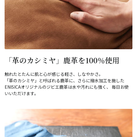
「革のカシミヤ」鹿革を100％使用
触れたとたんに肌と心が感じる軽さ、しなやかさ。
「革のカシミヤ」と呼ばれる鹿革に、さらに撥水加工を施した
ENISICAオリジナルのジビエ鹿革は水や汚れにも強く、 毎日お使
いいただけます。