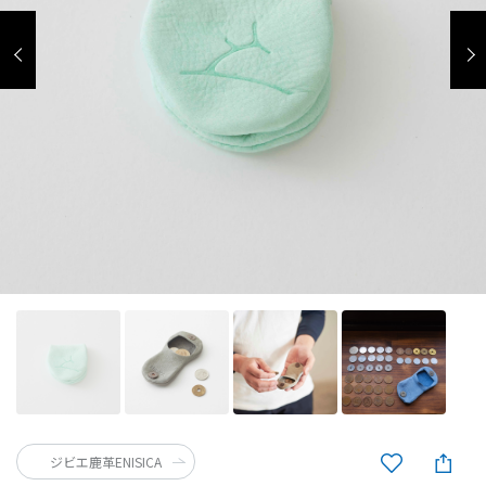
ジビエ鹿革ENISICA