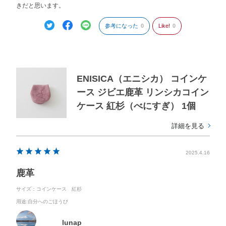
きだと思います。
参考になった
0
Like!
0
ENISICA（エニシカ） コインケ
ース ジビエ鹿革 リンシカコイン
ケース 紅杉（べにすぎ） 1個
詳細を見る
2025.4.16
鹿革
サイズ：コインケース 紅杉
用途
:自分へのごほうび
lunap