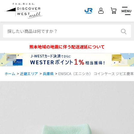
MENU
熊本地域の地震に伴う配送遅延について
ホーム
>
近畿エリア
>
兵庫県
>
ENISICA（エニシカ） コインケース ジビエ鹿