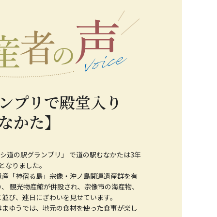
ンプリで殿堂入り
なかた】
オシ道の駅グランプリ」 で道の駅むなかたは3年
となりました。
遺産「神宿る島」宗像・沖ノ島関連遺産群を有
、 観光物産館が併設され、宗像市の海産物、
と並び、連日にぎわいを見せています。
はまゆうでは、地元の食材を使った食事が楽し