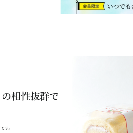
との相性抜群で
群です。