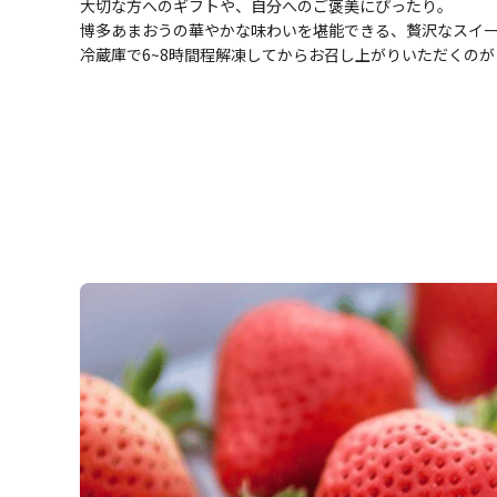
大切な方へのギフトや、自分へのご褒美にぴったり。
博多あまおうの華やかな味わいを堪能できる、贅沢なスイ
冷蔵庫で6~8時間程解凍してからお召し上がりいただくの