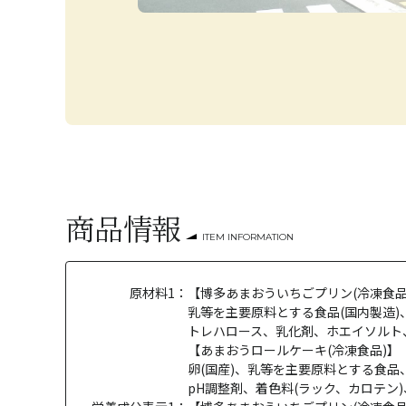
商品情報
ITEM INFORMATION
原材料1：
【博多あまおういちごプリン(冷凍食品
乳等を主要原料とする食品(国内製造)
トレハロース、乳化剤、ホエイソルト、
【あまおうロールケーキ(冷凍食品)】
卵(国産)、乳等を主要原料とする食
pH調整剤、着色料(ラック、カロテン