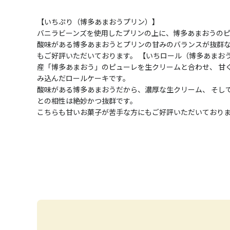
【いちぷり（博多あまおうプリン）】
バニラビーンズを使用したプリンの上に、博多あまおうの
酸味がある博多あまおうとプリンの甘みのバランスが抜群な
もご好評いただいております。 【いちロール（博多あまおう
産「博多あまおう」のピューレを生クリームと合わせ、 甘
み込んだロールケーキです。
酸味がある博多あまおうだから、濃厚な生クリーム、 そし
との相性は絶妙かつ抜群です。
こちらも甘いお菓子が苦手な方にもご好評いただいており