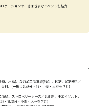
のロケーションや、さまざまなイベントも魅力
砂糖、水飴)、殺菌加工冷凍卵(卵白)、砂糖、加糖練乳／
、香料、(一部に乳成分・卵・小麦・大豆を含む)
工油脂、ストロベリーソース／乳化剤、ホエイソルト、
に卵・乳成分・小麦・大豆を含む)