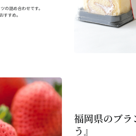
ーツの詰め合わせです。
がおすすめ。
福岡県のブラ
う』