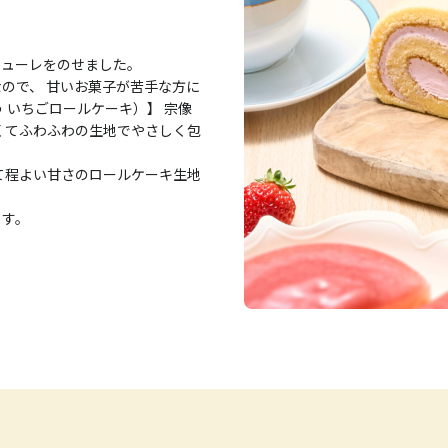
ピューレをのせました。
ので、 甘いお菓子が苦手な方に
 いちごロールケーキ）】 宗像
くてふわふわの生地でやさしく包
て程よい甘さのロールケーキ生地
ます。