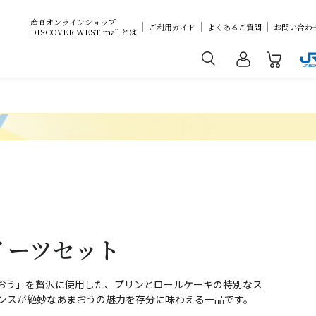
産直オンラインショップ
ご利用ガイド
よくあるご質問
お問い合わ
DISCOVER WEST mall とは
イーツセット
おう」を贅沢に使用した、プリンとロールケーキの特別なス
ランスが絶妙なあまおうの魅力を存分に味わえる一品です。