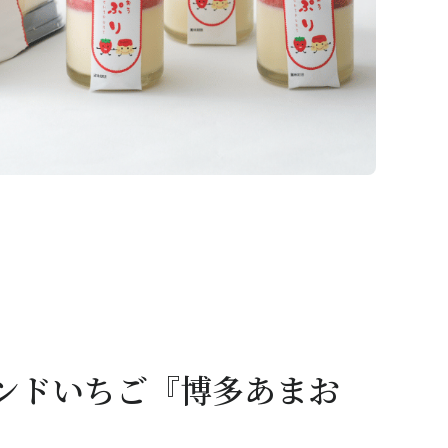
ンドいちご『博多あまお