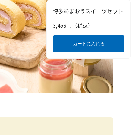
博多あまおうスイーツセット
3,456
円（税込）
カートに入れる