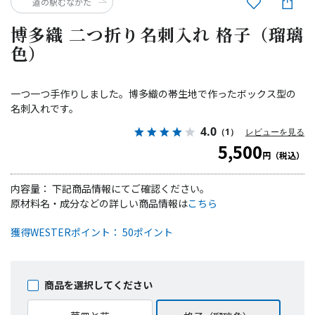
道の駅むなかた
博多織 二つ折り名刺入れ 格子（瑠璃
色）
一つ一つ手作りしました。博多織の帯生地で作ったボックス型の
名刺入れです。
4.0
（1）
レビューを見る
5,500
円（税込）
内容量： 下記商品情報にてご確認ください。
原材料名・成分などの詳しい商品情報は
こちら
獲得WESTERポイント： 50ポイント
商品を選択してください