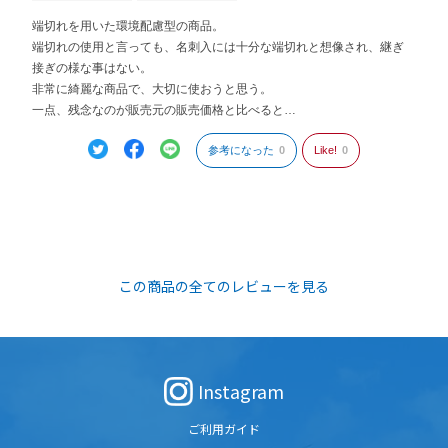
端切れを用いた環境配慮型の商品。
端切れの使用と言っても、名刺入には十分な端切れと想像され、継ぎ
接ぎの様な事はない。
非常に綺麗な商品で、大切に使おうと思う。
一点、残念なのが販売元の販売価格と比べると…
参考になった
0
Like!
0
この商品の全てのレビューを見る
Instagram
ご利用ガイド