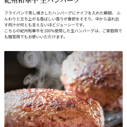
フライパンで蒸し焼きしたハンバーグにナイフを入れた瞬間、 ふ
んわりと立ち上がる香ばしい香りが食欲をそそり、中から溢れ出
す肉汁が何とも言えないほどジューシーです。
こちらの紀州和華牛を100％使用した生ハンバーグは、ご家庭用で
も贈答用でもお使いいただけます。