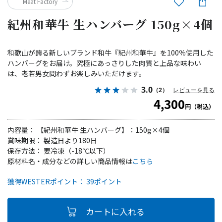
Meat Factory
紀州和華牛 生ハンバーグ 150g×4個
和歌山が誇る新しいブランド和牛『紀州和華牛』を100％使用した
ハンバーグをお届け。究極にあっさりした肉質と上品な味わい
は、老若男女問わずお楽しみいただけます。
3.0
（2）
レビューを見る
4,300
円（税込）
内容量： 【紀州和華牛 生ハンバーグ】：150g×4個
賞味期限： 製造日より180日
保存方法： 要冷凍（-18℃以下）
原材料名・成分などの詳しい商品情報は
こちら
獲得WESTERポイント： 39ポイント