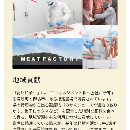
地域貢献
『紀州和華牛』は、 エコマネジメント株式会社が所有す
る湯浅町と御坊市にある指定農場で飼育されています。
県の特産物から出る副産物（みかんジュースや醤油の絞り
かす、梅干しのタネなど） を配合した特別な肥料を食べ
て育ち、地域資源を有効活用し地域に貢献しています。
畜産に精通している職人が、長年の経験を活かし牛1頭ず
つ徹底して品質管理をおこなっており、 アニマルウェル