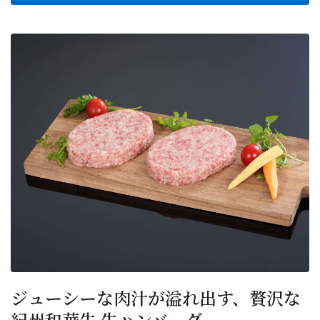
ジューシーな肉汁が溢れ出す、贅沢な
紀州和華牛 生ハンバーグ