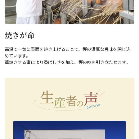
焼きが命
高温で一気に表面を焼き上げることで、鰹の濃厚な旨味を閉じ込
めています。
藁焼きする事により香ばしさを加え、鰹の味を引き立たせます。