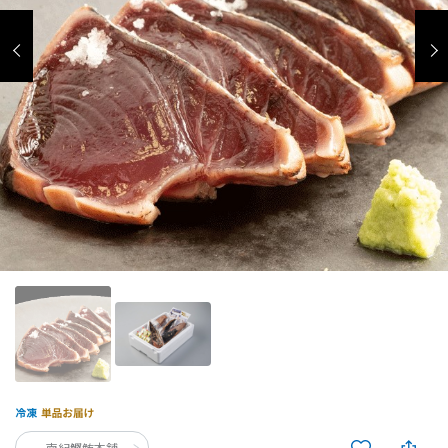
南紀鰹鮪本舗