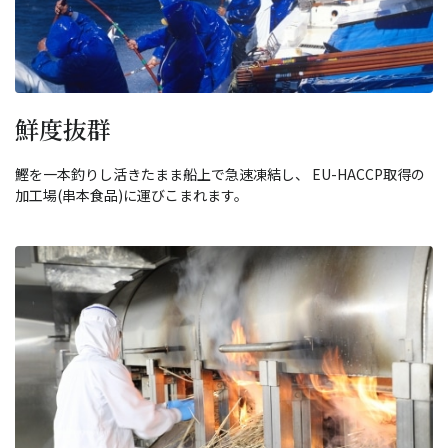
鮮度抜群
鰹を一本釣りし活きたまま船上で急速凍結し、 EU-HACCP取得の
加工場(串本食品)に運びこまれます。