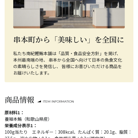
串本町から「美味しい」を全国に
私たち南紀鰹鮪本舗は「品質・食品安全方針」を掲げ、
本州最南端の地、 串本から全国へ向けて日本の魚食文化
の素晴らしさを発信し、 皆様にお喜びいただける商品を
お届けいたします。
商品情報
ITEM INFORMATION
原材料1：
養殖本鮪（和歌山県産）
栄養成分表示1：
100g当たり エネルギー：308kcal、たんぱく質：20.1g、脂質：