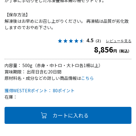
が丁寧に手切りをした冷凍養殖本鮪の柵セットです。
【保存方法】
解凍後はお早めにお召し上がりください。 再凍結は品質が劣化致
しますのでおやめ下さい。
4.5
（2）
レビューを見る
8,856
円（税込）
内容量： 500g（赤身・中トロ・大トロ各1柵以上）
賞味期限： 出荷日含む20日間
原材料名・成分などの詳しい商品情報は
こちら
獲得WESTERポイント： 80ポイント
在庫：