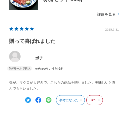
詳細を見る
2025.7.31
贈って喜ばれました
ボチ
年代:
60代
性別:
女性
孫が、マグロが大好きで、こちらの商品を贈りました。美味しいと喜
んでもらいました。
参考になった
0
Like!
0