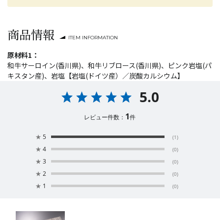
商品情報
ITEM INFORMATION
原材料1：
和牛サーロイン(香川県)、和牛リブロース(香川県)、ピンク岩塩(パ
キスタン産)、岩塩【岩塩(ドイツ産）／炭酸カルシウム】
5.0
1
レビュー件数：
件
★
5
(1)
★
4
(0)
★
3
(0)
★
2
(0)
★
1
(0)