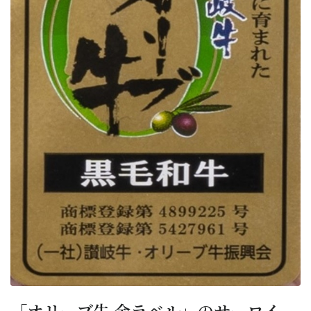
「オリーブ牛 金ラベル」のサーロイ