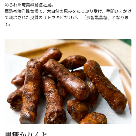
彩られた奄美群島徳之島。
亜熱帯海洋性気候で、大自然の恵みをたっぷり受け、手間ひまかけ
て栽培された良質のサトウキビだけが、 「那智黒黒糖」となりま
す。
黒糖かりんと