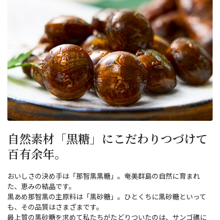
自然素材「黒糖」にこだわりつづけて
百有余年。
おいしさの決め手は「那智黒黒糖」。奄美群島の自然に育まれ
た、恵みの結晶です。
黒あめ那智黒の主原料は「黒砂糖」。ひとくちに黒砂糖といって
も、その品質はさまざまです。
最上質の黒砂糖を求めて私たちがたどりついたのは、サンゴ礁に