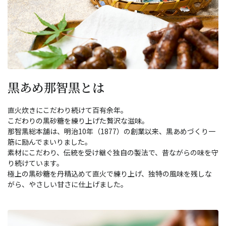
黒あめ那智黒とは
直火炊きにこだわり続けて百有余年。
こだわりの黒砂糖を練り上げた贅沢な滋味。
那智黒総本舗は、明治10年（1877）の創業以来、黒あめづくり一
筋に励んでまいりました。
素材にこだわり、伝統を受け継ぐ独自の製法で、昔ながらの味を守
り続けています。
極上の黒砂糖を丹精込めて直火で練り上げ、独特の風味を残しな
がら、やさしい甘さに仕上げました。