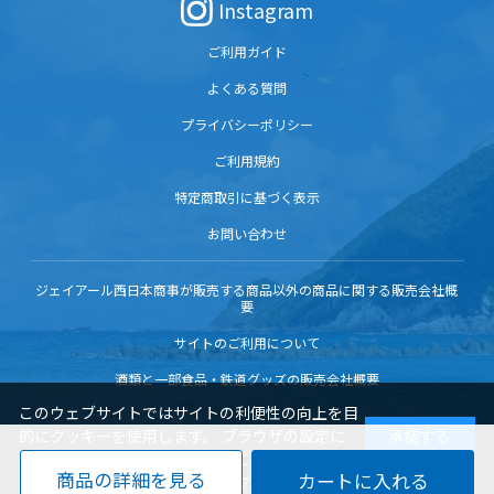
Instagram
ご利用ガイド
よくある質問
プライバシーポリシー
ご利用規約
特定商取引に基づく表示
お問い合わせ
ジェイアール西日本商事が販売する商品以外の商品に関する販売会社概
要
サイトのご利用について
酒類と一部食品・鉄道グッズの販売会社概要
このウェブサイトではサイトの利便性の向上を目
的にクッキーを使用します。 ブラウザの設定に
承諾する
よりクッキーの機能を変更することもできます。
商品の詳細を見る
サイトを閲覧いただく際には、クッキーの使用に