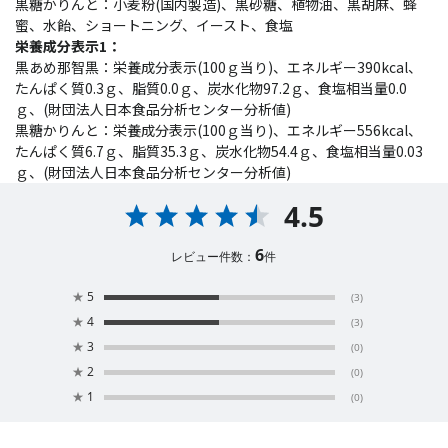
黒糖かりんと：小麦粉(国内製造)、黒砂糖、植物油、黒胡麻、蜂
蜜、水飴、ショートニング、イースト、食塩
栄養成分表示1：
黒あめ那智黒：栄養成分表示(100ｇ当り)、エネルギー390kcal、
たんぱく質0.3ｇ、脂質0.0ｇ、炭水化物97.2ｇ、食塩相当量0.0
ｇ、(財団法人日本食品分析センター分析値)
黒糖かりんと：栄養成分表示(100ｇ当り)、エネルギー556kcal、
たんぱく質6.7ｇ、脂質35.3ｇ、炭水化物54.4ｇ、食塩相当量0.03
ｇ、(財団法人日本食品分析センター分析値)
4.5
6
レビュー件数：
件
★
5
(3)
★
4
(3)
★
3
(0)
★
2
(0)
★
1
(0)