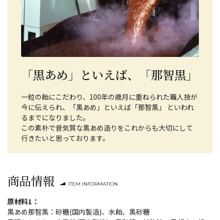
「黒あめ」といえば、「那智黒」
一粒の飴にこだわり、100年の歳月に重ねられた職人技が
今に伝えられ、「黒あめ」といえば「那智黒」 といわれ
るまでになりました。
この素朴で昔気質な黒あめ造りをこれからも大切にして
行きたいと思っております。
商品情報
ITEM INFORMATION
原材料1：
黒あめ那智黒：砂糖(国内製造)、水飴、黒砂糖