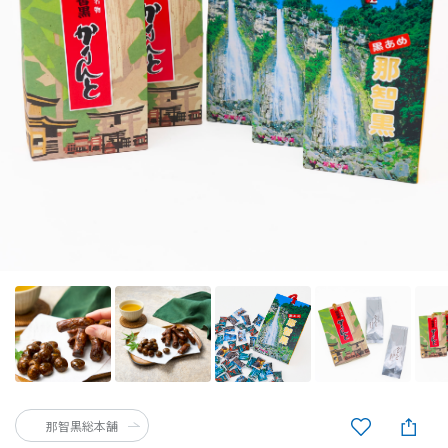
那智黒総本舗