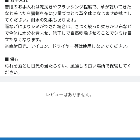
普段のお手入れは乾拭きやブラッシング程度で、革が乾いてきた
なと感じたら蜜蝋を布に少量づつとり革全体になじませ乾拭きし
てください。耐水の効果もあります。
雨などによりシミができた場合は、きつく絞った柔らかい布など
で全体に水分を含ませ、陰干しで自然乾燥させることでシミは目
立たなくなります。
※直射日光、アイロン、ドライヤー等は使用しないでください。
■ 保存
汚れを落とし日光の当たらない、風通しの良い場所で保管してく
ださい。
レビューはありません。