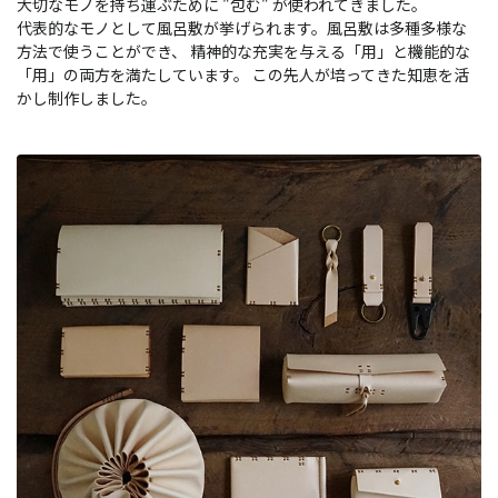
大切なモノを持ち運ぶために "包む" が使われてきました。
代表的なモノとして風呂敷が挙げられます。風呂敷は多種多様な
方法で使うことができ、 精神的な充実を与える「用」と機能的な
「用」の両方を満たしています。 この先人が培ってきた知恵を活
かし制作しました。