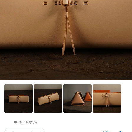
ギフト対応可