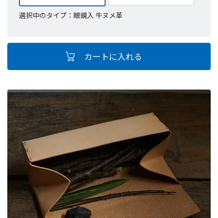
選択中のタイプ：眼鏡入 牛ヌメ革