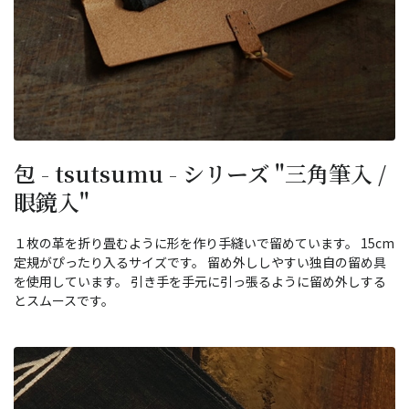
包 - tsutsumu - シリーズ "三角筆入 /
眼鏡入"
１枚の革を折り畳むように形を作り手縫いで留めています。 15cm
定規がぴったり入るサイズです。 留め外ししやすい独自の留め具
を使用しています。 引き手を手元に引っ張るように留め外しする
とスムースです。