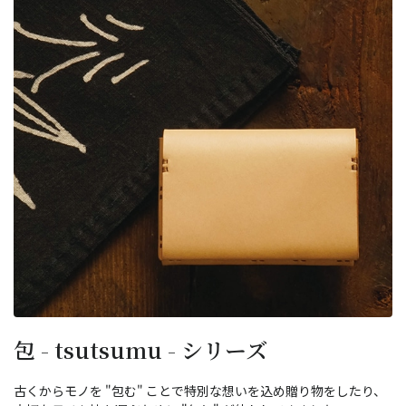
包 - tsutsumu - シリーズ
古くからモノを "包む" ことで特別な想いを込め贈り物をしたり、