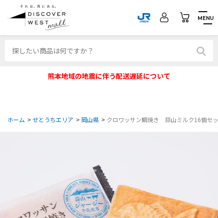
MENU
熊本地域の地震に伴う配送遅延について
ホーム
>
せとうちエリア
>
岡山県
>
クロワッサン鯛焼き 蒜山ミルク16個セ