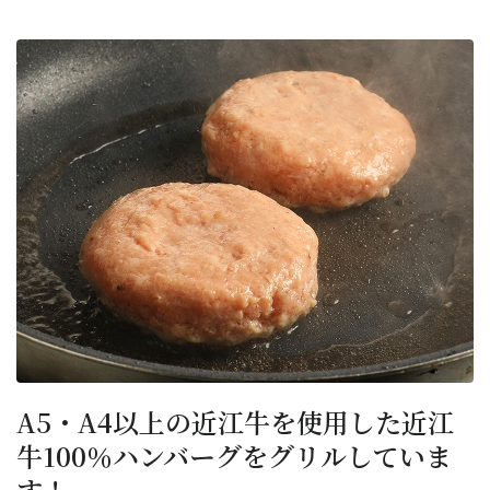
A5・A4以上の近江牛を使用した近江
牛100％ハンバーグをグリルしていま
す！