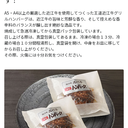
A5・A4以上の厳選した近江牛を使用してつくった王道近江牛グリ
ルハンバーグは、近江牛の旨味と芳醇な香り、そして控えめな香
辛料のバランスが醸し出す絶妙な逸品です。
焼成して急速冷凍してから真空パック包装しています。
召し上げる際は、真空包装してあるまま、冷凍の場合１３分、冷
蔵の場合１０分間程湯煎し、真空袋を開け、中身をお皿に移して
からお召し上がりください。
その際、火傷には十分お気をつけください。