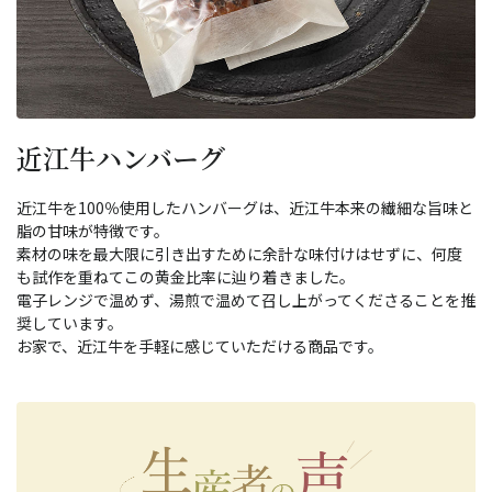
近江牛ハンバーグ
近江牛を100％使用したハンバーグは、近江牛本来の繊細な旨味と
脂の甘味が特徴です。
素材の味を最大限に引き出すために余計な味付けはせずに、何度
も試作を重ねてこの黄金比率に辿り着きました。
電子レンジで温めず、湯煎で温めて召し上がってくださることを推
奨しています。
お家で、近江牛を手軽に感じていただける商品です。