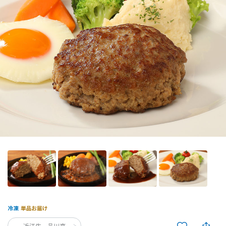
近江牛 品川亭