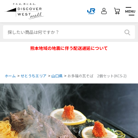
MENU
熊本地域の地震に伴う配送遅延について
ホーム
>
せとうちエリア
>
山口県
>
お多福の瓦そば 2個セット(KCS-2)