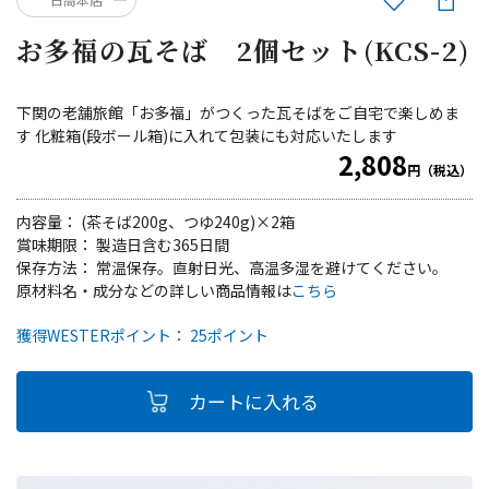
お多福の瓦そば 2個セット(KCS-2)
下関の老舗旅館「お多福」がつくった瓦そばをご自宅で楽しめま
す 化粧箱(段ボール箱)に入れて包装にも対応いたします
2,808
円（税込）
内容量： (茶そば200g、つゆ240g)×2箱
賞味期限： 製造日含む365日間
保存方法： 常温保存。直射日光、高温多湿を避けてください。
原材料名・成分などの詳しい商品情報は
こちら
獲得WESTERポイント： 25ポイント