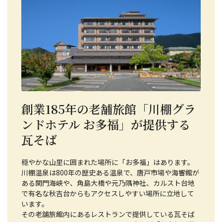
創業185年の老舗旅館「川棚グラ
ンドホテル お多福」が提供する
瓦そば
穏やかな山里に囲まれた場所に「お多福」はあります。
川棚温泉は800年の歴史ある温泉で、唐戸市場や海響館が
ある関門海峡や、角島大橋や元乃隅神社、カルスト台地
で有名な秋吉台からもアクセスしやすい場所に立地して
います。
その老舗旅館内にあるレストランで提供している瓦そば