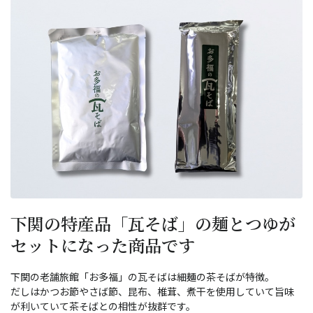
下関の特産品「瓦そば」の麺とつゆが
セットになった商品です
下関の老舗旅館「お多福」の瓦そばは細麺の茶そばが特徴。
だしはかつお節やさば節、昆布、椎茸、煮干を使用していて旨味
が利いていて茶そばとの相性が抜群です。