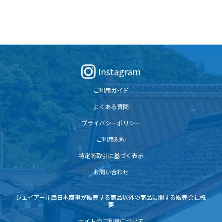
Instagram
ご利用ガイド
よくある質問
プライバシーポリシー
ご利用規約
特定商取引に基づく表示
お問い合わせ
ジェイアール西日本商事が販売する商品以外の商品に関する販売会社概
要
サイトのご利用について