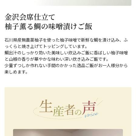
金沢会席仕立て
柚子薫る鯛の味噌漬けご飯
石川県産無農薬柚子を使った柚子味噌で新鮮な鯛を漬け込み、ふ
っくらと焼き上げてトッピングしています。
鯛出汁のしっかり効いた美味しい炊込みご飯に香ばしい柚子味噌
と山椒の香りが華やかな味わい深い炊き込みご飯です。
少量ずつしか作れない手間のかかった逸品ご飯がお一人様分から
楽しめます。