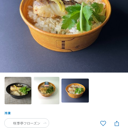
咲季亭フローズン