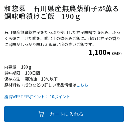
和惣菜 石川県産無農薬柚子が薫る
鯛味噌漬けご飯 190ｇ
石川県産無農薬柚子をたっぷり使用した柚子味噌で漬込み、ふっ
くら焼き上げた鯛を、鯛出汁の炊込みご飯に。山椒と柚子の香り
に旨味がしっかり味わえる満足度の高いご飯です。
1,100
円（税込）
内容量： 190ｇ
賞味期限： 180日間
保存方法： 要冷凍ー18℃以下
原材料名・成分などの詳しい商品情報は
こちら
獲得WESTERポイント： 10ポイント