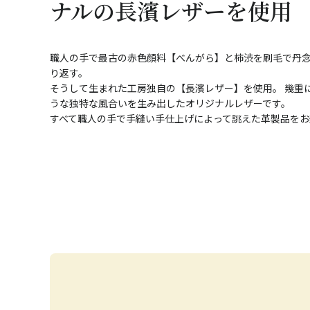
ナルの長濱レザーを使用
職人の手で最古の赤色顔料【べんがら】と柿渋を刷毛で丹
り返す。
そうして生まれた工房独自の【長濱レザー】を使用。 幾重
うな独特な風合いを生み出したオリジナルレザーです。
すべて職人の手で手縫い手仕上げによって誂えた革製品をお