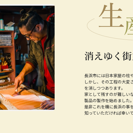
消えゆく街
長浜市には日本家屋の柱
しかし、その工程の大変
を消しつつあります。
家として残すのが難しい
製品の製作を始めました
是非これを機に長浜の事
知っていただければ幸い