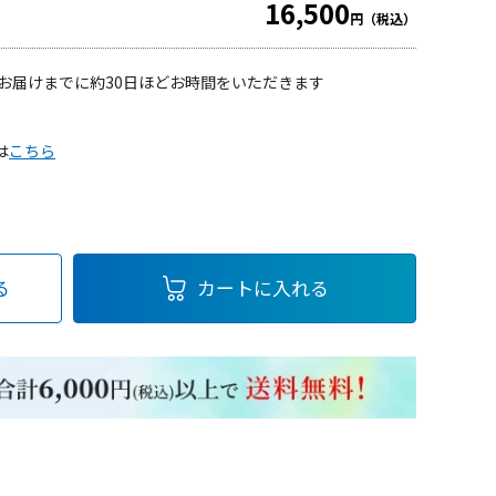
16,500
円（税込）
お届けまでに約30日ほどお時間をいただきます
は
こちら
る
カートに入れる