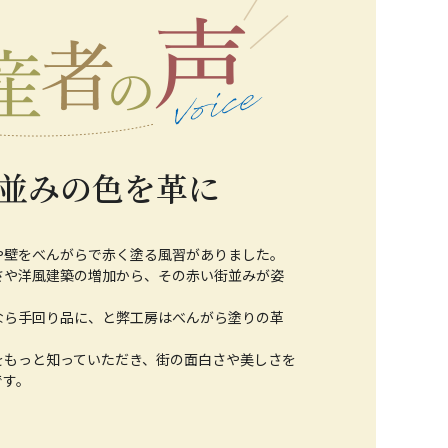
並みの色を革に
や壁をべんがらで赤く塗る風習がありました。
さや洋風建築の増加から、その赤い街並みが姿
なら手回り品に、と弊工房はべんがら塗りの革
。
をもっと知っていただき、街の面白さや美しさを
です。