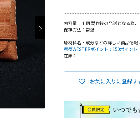
内容量：
１個 製作後の発送となる為、
保存方法：
常温
原材料名・成分などの詳しい商品情報
獲得WESTERポイント：
150ポイント
在庫：
お気に入りに登録す