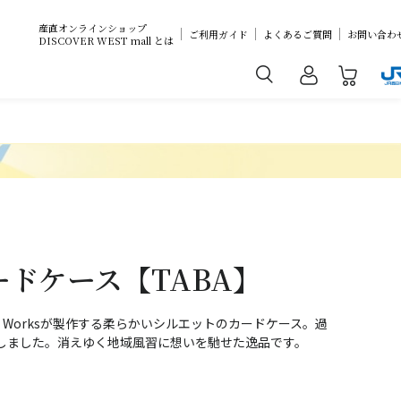
産直オンラインショップ
ご利用ガイド
よくあるご質問
お問い合わ
DISCOVER WEST mall とは
ドケース【TABA】
her Worksが製作する柔らかいシルエットのカードケース。過
しました。消えゆく地域風習に想いを馳せた逸品です。