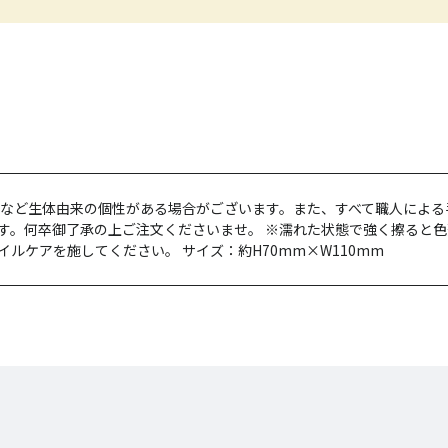
皺など生体由来の個性がある場合がございます。また、すべて職人によ
す。何卒御了承の上ご注文くださいませ。 ※濡れた状態で強く擦ると
ルケアを施してください。 サイズ：約H70mm×W110mm