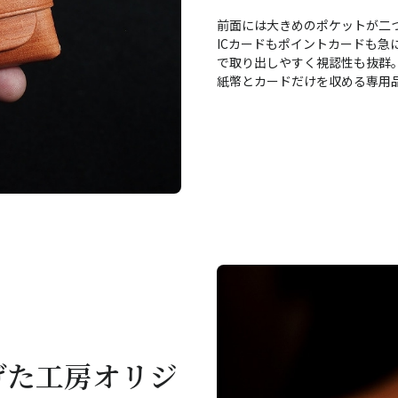
前面には大きめのポケットが二
ICカードもポイントカードも急
で取り出しやすく視認性も抜群
紙幣とカードだけを収める専用
げた工房オリジ