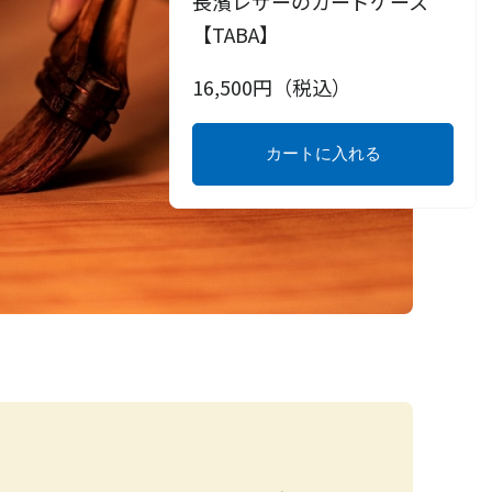
長濱レザーのカードケース
【TABA】
16,500
円（税込）
カートに入れる