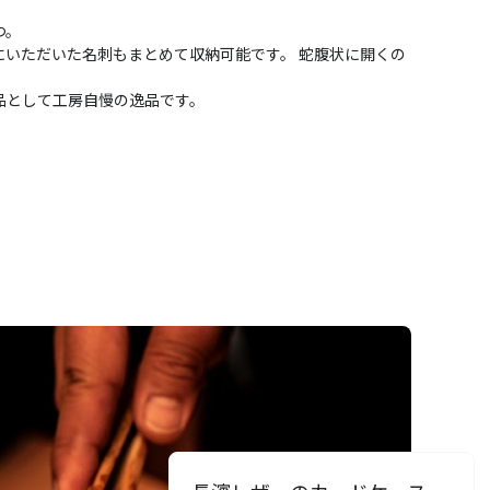
つ。
にいただいた名刺もまとめて収納可能です。 蛇腹状に開くの
。
品として工房自慢の逸品です。