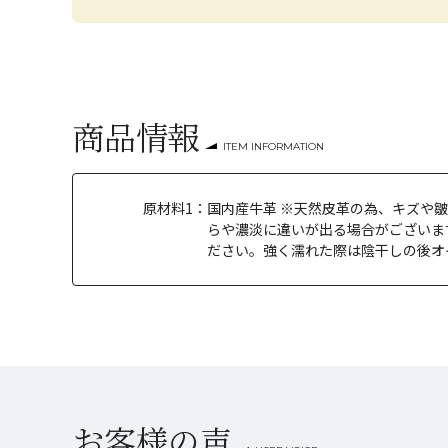
商品情報
ITEM INFORMATION
原材料1：
国内産牛革 ※天然皮革の為、キズや
らや濃淡に違いが出る場合がございま
ださい。強く濡れた際は陰干しの後オイ
お客様の声